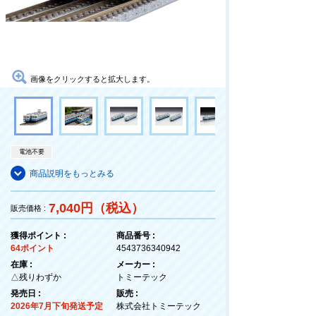
画像をクリックすると拡大します。
電池不要
商品説明をもっとみる
7,040円（税込）
販売価格 :
獲得ポイント :
商品番号 :
64ポイント
4543736340942
在庫 :
メーカー :
△残りわずか
トミーテック
発売日 :
販売 :
2026年7月下旬発送予定
株式会社トミーテック