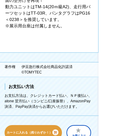
面の塗分けを再現！
動力ユニットはTM-14(20ｍ級A2)、走行用パ
ーツセットはTT-03R、パンタグラフはPG16
＜0238＞を推奨しています。
※展示用台座は付属しません。
著作権
伊豆急行株式会社商品化許諾済
©TOMYTEC
お支払い方法
お支払方法は、クレジットカード払い、ＮＰ後払い、
atone 翌月払い（コンビニ/口座振替）、AmazonPay
決済、PayPay決済からお選びいただけます。
カートに入れる（残りわずか！）
お気に入り