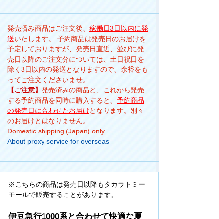
発売済み商品はご注文後、
稼働日3日以内に発
送
いたします。 予約商品は発売日のお届けを
予定しておりますが、発売日直近、並びに発
売日以降のご注文分については、土日祝日を
除く3日以内の発送となりますので、余裕をも
ってご注文くださいませ。
【ご注意】
発売済みの商品と、これから発売
する予約商品を同時に購入すると、
予約商品
の発売日に合わせたお届け
となります。別々
のお届けとはなりません。
Domestic shipping (Japan) only.
About proxy service for overseas
※こちらの商品は発売日以降もタカラトミー
モールで販売することがあります。
伊豆急行1000系と合わせて快適な夏