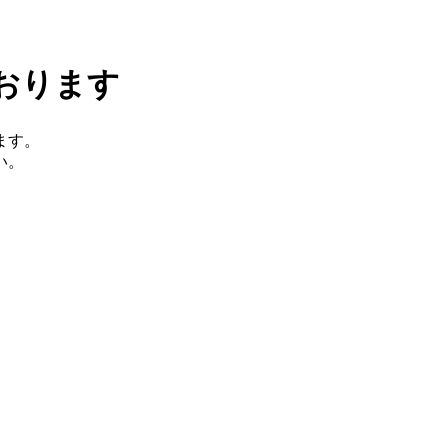
おります
ます。
い。
。