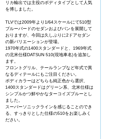
リカ輸出では主役のボディタイプとして人気
を博しました。
TLVでは2009年より1/64スケールにて510型
ブルーバードのセダンおよびバンを展開して
おりますが、今回は久しぶりに2ドアセダン
の新バリエーションが登場。
1970年式の1400スタンダードと、1969年式
の北米仕様DATSUN 510(現地車名)を追加し
ます。
フロントグリル、テールランプなど年式で異
なるディテールにもご注目ください。
ボディカラーはどちらも純正色から選択、
1400スタンダードはグリーン系、北米仕様は
シンプルかつ鮮やかなターコイズブルーとし
ました。
スーパーソニックラインを感じることのでき
る、すっきりとした仕様の510をお楽しみく
ださい。