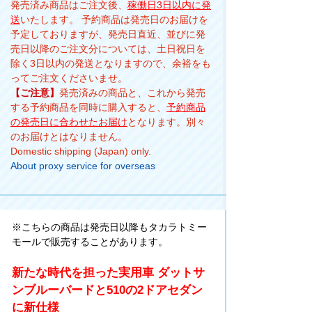
発売済み商品はご注文後、
稼働日3日以内に発
送
いたします。 予約商品は発売日のお届けを
予定しておりますが、発売日直近、並びに発
売日以降のご注文分については、土日祝日を
除く3日以内の発送となりますので、余裕をも
ってご注文くださいませ。
【ご注意】
発売済みの商品と、これから発売
する予約商品を同時に購入すると、
予約商品
の発売日に合わせたお届け
となります。別々
のお届けとはなりません。
Domestic shipping (Japan) only.
About proxy service for overseas
※こちらの商品は発売日以降もタカラトミー
モールで販売することがあります。
新たな時代を担った実用車 ダットサ
ンブルーバードと510の2ドアセダン
に新仕様