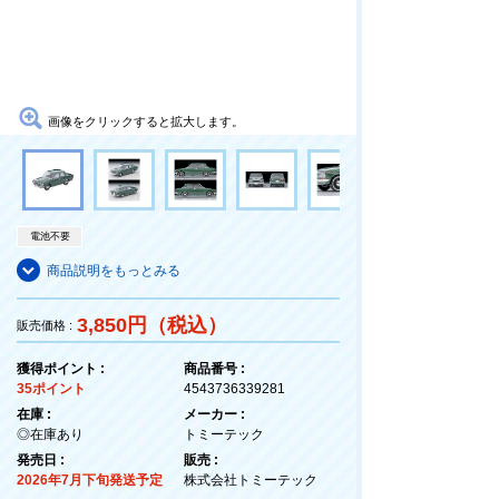
画像をクリックすると拡大します。
電池不要
商品説明をもっとみる
3,850円（税込）
販売価格 :
獲得ポイント :
商品番号 :
35ポイント
4543736339281
在庫 :
メーカー :
◎在庫あり
トミーテック
発売日 :
販売 :
2026年7月下旬発送予定
株式会社トミーテック