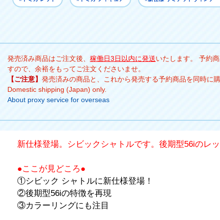
発売済み商品はご注文後、
稼働日3日以内に発送
いたします。 予約
すので、余裕をもってご注文くださいませ。
【ご注意】
発売済みの商品と、これから発売する予約商品を同時に
Domestic shipping (Japan) only.
About proxy service for overseas
新仕様登場。シビックシャトルです。後期型56iのレ
●ここが見どころ●
①シビック シャトルに新仕様登場！
②後期型56iの特徴を再現
③カラーリングにも注目