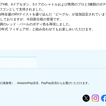
3ドアHB、4ドアセダン、5ドアのシャトルおよび商用のプロと3種類の
ワゴンとして支持されました。
は当時全盛のRVテイストを盛り込んだ「ビーグル」が追加設定されていま
展開しておりますが、今回新仕様の登場です。
色調のレッド・パールのボディ色を再現しました。
(青) 90年式 フィギュア付」と組み合わせてもお楽しみいただけます。
座振替）、AmazonPay決済、PayPay決済からお選びいただけます。