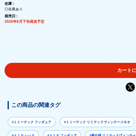
在庫 :
◎在庫あり
発売日 :
2026年6月下旬発送予定
カート
この商品の関連タグ
#トミーテック フィギュア
#トミーテック リミテッドヴィンテージネオ
#トミカ レッド
#トミカ フィギュア
#新仕様 リミテッドヴィンテ