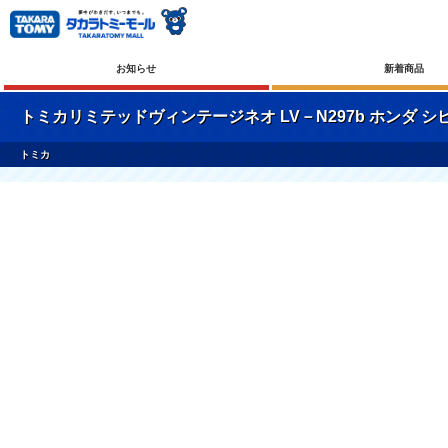
お知らせ
新着商品
トミカリミテッドヴィンテージネオ LV－N297b ホンダ シビック
トミカ