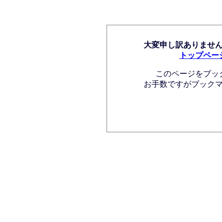
大変申し訳ありませ
トップペー
このページをブッ
お手数ですがブック