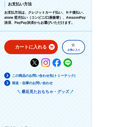
お支払い方法
お支払方法は、クレジットカード払い、ＮＰ後払い、
atone 翌月払い（コンビニ/口座振替）、AmazonPay
決済、PayPay決済からお選びいただけます。
カートに入れる
お気に入り
この商品のお問い合わせ先(トミーテック)
発送・在庫のお問い合わせ
最近見たおもちゃ・グッズ