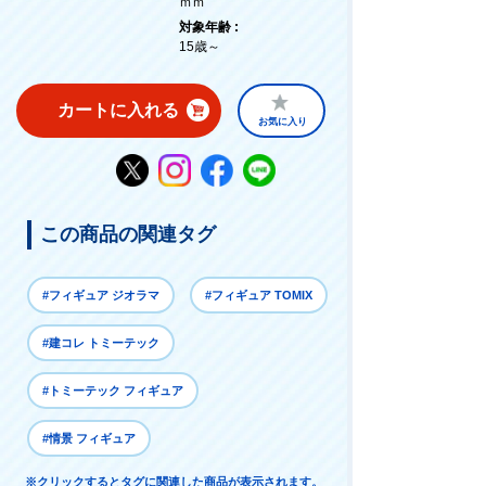
ｍｍ
対象年齢 :
15歳～
カートに入れる
お気に入り
この商品の関連タグ
#フィギュア ジオラマ
#フィギュア TOMIX
#建コレ トミーテック
#トミーテック フィギュア
#情景 フィギュア
※クリックするとタグに関連した商品が表示されます。