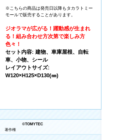
※こちらの商品は発売日以降もタカラトミー
モールで販売することがあります。
ジオラマが広がる！躍動感が生まれ
る！組み合わせ方次第で楽しみ方
色々！
セット内容: 建物、車庫屋根、自転
車、小物、シール
レイアウトサイズ:
W120×H125×D130(㎜)
©TOMYTEC
著作権