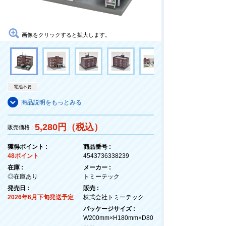
画像をクリックすると拡大します。
電池不要
商品説明をもっとみる
5,280円（税込）
販売価格 :
獲得ポイント :
商品番号 :
48ポイント
4543736338239
在庫 :
メーカー :
◎在庫あり
トミーテック
発売日 :
販売 :
2026年6月下旬発送予定
株式会社トミーテック
パッケージサイズ :
W200mm×H180mm×D80