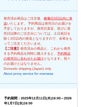
発売済み商品はご注文後、
稼働日3日以内に発
送
いたします。 予約商品は発売日のお届けを
予定しておりますが、発売日直近、並びに発
売日以降のご注文分については、土日祝日を
除く3日以内の発送となりますので、余裕をも
ってご注文くださいませ。
【ご注意】
発売済みの商品と、これから発売
する予約商品を同時に購入すると、
予約商品
の発売日に合わせたお届け
となります。別々
のお届けとはなりません。
Domestic shipping (Japan) only.
About proxy service for overseas
予約期間：2025年12月11日(木)16:00～2026
年1月7日(水)16:00