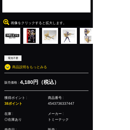
画像をクリックすると拡大します。
電池不要
商品説明をもっとみる
4,180円（税込）
販売価格 :
獲得ポイント :
商品番号 :
38ポイント
4543736337447
在庫 :
メーカー :
◎在庫あり
トミーテック
発売日 :
販売 :