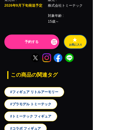
2026年9月下旬発送予定
株式会社トミーテック
対象年齢 :
15歳～
予約する
お気に入り
この商品の関連タグ
#フィギュア リトルアーモリー
#プラモデル トミーテック
#トミーテック フィギュア
#コラボ フィギュア