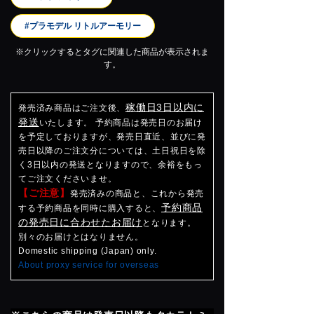
#プラモデル リトルアーモリー
※クリックするとタグに関連した商品が表示されま
す。
稼働日3日以内に
発売済み商品はご注文後、
発送
いたします。 予約商品は発売日のお届け
を予定しておりますが、発売日直近、並びに発
売日以降のご注文分については、土日祝日を除
く3日以内の発送となりますので、余裕をもっ
てご注文くださいませ。
【ご注意】
発売済みの商品と、これから発売
予約商品
する予約商品を同時に購入すると、
の発売日に合わせたお届け
となります。
別々のお届けとはなりません。
Domestic shipping (Japan) only.
About proxy service for overseas