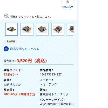
お気に入り
画像をクリックすると拡大します。
電池不要
商品説明をもっとみる
3,520円（税込）
販売価格 :
獲得ポイント :
商品番号 :
32ポイント
4543736334927
在庫 :
メーカー :
△残りわずか
トミーテック
発売日 :
販売 :
2025年5月下旬発送予定
株式会社トミーテック
パッケージサイズ :
W120mm×H160mm×D60mm