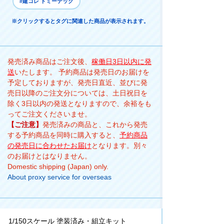
#建コレ トミーテック
※クリックするとタグに関連した商品が表示されます。
発売済み商品はご注文後、
稼働日3日以内に発
送
いたします。 予約商品は発売日のお届けを
予定しておりますが、発売日直近、並びに発
売日以降のご注文分については、土日祝日を
除く3日以内の発送となりますので、余裕をも
ってご注文くださいませ。
【ご注意】
発売済みの商品と、これから発売
する予約商品を同時に購入すると、
予約商品
の発売日に合わせたお届け
となります。別々
のお届けとはなりません。
Domestic shipping (Japan) only.
About proxy service for overseas
1/150スケール 塗装済み・組立キット