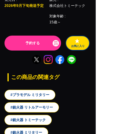
2026年9月下旬発送予定
株式会社トミーテック
対象年齢 :
15歳～
予約する
お気に入り
この商品の関連タグ
#プラモデル ミリタリー
#銃火器 リトルアーモリー
#銃火器 トミーテック
#銃火器 ミリタリー