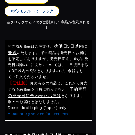
#プラモデル トミーテック
※クリックするとタグに関連した商品が表示されま
す。
稼働日3日以内に
発売済み商品はご注文後、
発送
いたします。 予約商品は発売日のお届け
を予定しておりますが、発売日直近、並びに発
売日以降のご注文分については、土日祝日を除
く3日以内の発送となりますので、余裕をもっ
てご注文くださいませ。
【ご注意】
発売済みの商品と、これから発売
予約商品
する予約商品を同時に購入すると、
の発売日に合わせたお届け
となります。
別々のお届けとはなりません。
Domestic shipping (Japan) only.
About proxy service for overseas