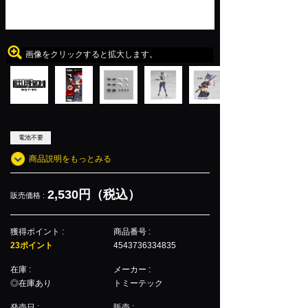
画像をクリックすると拡大します。
電池不要
商品説明をもっとみる
2,530円（税込）
販売価格 :
獲得ポイント :
商品番号 :
23ポイント
4543736334835
在庫 :
メーカー :
◎在庫あり
トミーテック
発売日 :
販売 :