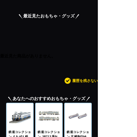
最近見たおもちゃ・グッズ
最近見た商品がありません。
履歴を残さない
あなたへのおすすめおもちゃ・グッズ
鉄道コレクショ
鉄道コレクショ
鉄道コレクショ
ン えちぜん鉄道
ン JR713系900
ン 北越急行HK1