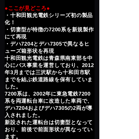
●ここが見どころ●
・十和田観光電鉄シリーズ初の製品
化！
・切妻型が特徴の7200系を新規製作
にて再現
・デハ7204とデハ7305で異なるヒ
ューズ箱形状を再現
十和田観光電鉄は青森県南東部を中
心にバス事業を運営しており、2012
年3月までは三沢駅から十和田市駅
までを結ぶ鉄道路線を保有していま
した。
7200系は、2002年に東急電鉄7200
系を両運転台車に改造した車両で、
デハ7204およびデハ7305の2両が導
入されました。
新設された運転台は切妻型となって
おり、前後で前面形状が異なってい
ます。