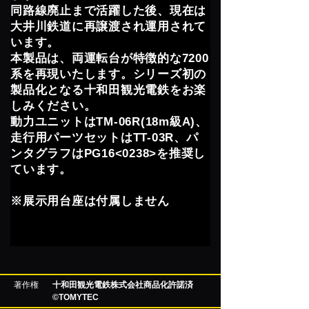
同路線廃止まで活躍した後、現在は
大井川鉄道に再譲渡され運用されて
います。
本製品は、両運転台が特徴的な7200
系を再現いたします。シリーズ初の
製品化となる十和田観光電鉄をお楽
しみください。
動力ユニットはTM-06R(18m級A)、
走行用パーツセットはTT-03R、パ
ンタグラフはPG16<0238>を推奨し
ています。
※展示用台座は付属しません
著作権
十和田観光電鉄株式会社商品化許諾済
©TOMYTEC