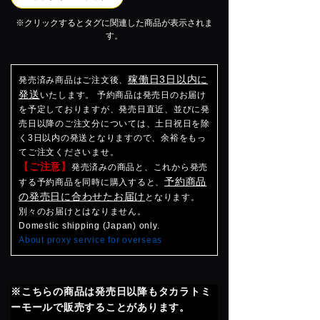
※クリックするとタグに関連した商品が表示されま
す。
稼働日3日以内に
発売済み商品はご注文後、
発送
いたします。 予約商品は発売日のお届け
を予定しておりますが、発売日直近、並びに発
売日以降のご注文分については、土日祝日を除
く3日以内の発送となりますので、余裕をもっ
てご注文くださいませ。
【ご注意】
発売済みの商品と、これから発売
予約商品
する予約商品を同時に購入すると、
の発売日に合わせたお届け
となります。
別々のお届けとはなりません。
Domestic shipping (Japan) only.
About proxy service for overseas
※こちらの商品は発売日以降もタカラトミ
ーモールで販売することがあります。