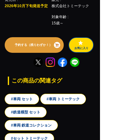
2026年10月下旬発送予定
株式会社トミーテック
対象年齢 :
15歳～
予約する（残りわずか！）
お気に入り
この商品の関連タグ
#車両 セット
#車両 トミーテック
#鉄道模型 セット
#車両 鉄道コレクション
#セット トミーテック