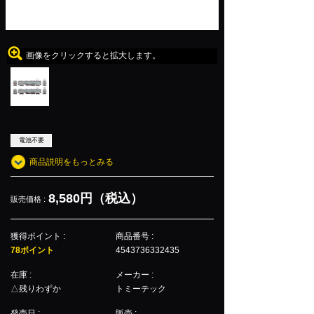
画像をクリックすると拡大します。
電池不要
商品説明をもっとみる
8,580円（税込）
販売価格 :
獲得ポイント :
商品番号 :
78ポイント
4543736332435
在庫 :
メーカー :
△残りわずか
トミーテック
発売日 :
販売 :