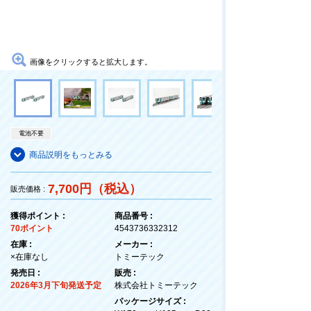
画像をクリックすると拡大します。
電池不要
商品説明をもっとみる
7,700円（税込）
販売価格 :
獲得ポイント :
商品番号 :
70ポイント
4543736332312
在庫 :
メーカー :
×在庫なし
トミーテック
発売日 :
販売 :
2026年3月下旬発送予定
株式会社トミーテック
パッケージサイズ :