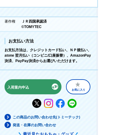
著作権
ＪＲ四国承認済
©TOMYTEC
お支払い方法
お支払方法は、クレジットカード払い、ＮＰ後払い、
atone 翌月払い（コンビニ/口座振替）、AmazonPay
決済、PayPay決済からお選びいただけます。
入荷案内申込
お気に入り
この商品のお問い合わせ先(トミーテック)
発送・在庫のお問い合わせ
最近見たおもちゃ・グッズ