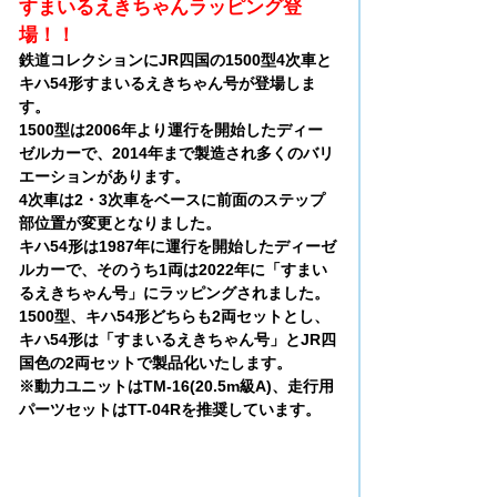
すまいるえきちゃんラッピング登
場！！
鉄道コレクションにJR四国の1500型4次車と
キハ54形すまいるえきちゃん号が登場しま
す。
1500型は2006年より運行を開始したディー
ゼルカーで、2014年まで製造され多くのバリ
エーションがあります。
4次車は2・3次車をベースに前面のステップ
部位置が変更となりました。
キハ54形は1987年に運行を開始したディーゼ
ルカーで、そのうち1両は2022年に「すまい
るえきちゃん号」にラッピングされました。
1500型、キハ54形どちらも2両セットとし、
キハ54形は「すまいるえきちゃん号」とJR四
国色の2両セットで製品化いたします。
※動力ユニットはTM-16(20.5m級A)、走行用
パーツセットはTT-04Rを推奨しています。