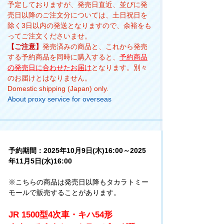
予定しておりますが、発売日直近、並びに発
売日以降のご注文分については、土日祝日を
除く3日以内の発送となりますので、余裕をも
ってご注文くださいませ。
【ご注意】
発売済みの商品と、これから発売
する予約商品を同時に購入すると、
予約商品
の発売日に合わせたお届け
となります。別々
のお届けとはなりません。
Domestic shipping (Japan) only.
About proxy service for overseas
予約期間：2025年10月9日(木)16:00～2025
年11月5日(水)16:00
※こちらの商品は発売日以降もタカラトミー
モールで販売することがあります。
JR 1500型4次車・キハ54形