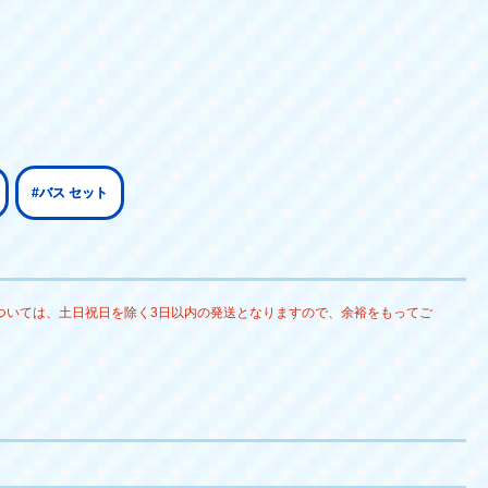
#バス セット
ついては、土日祝日を除く3日以内の発送となりますので、余裕をもってご
。