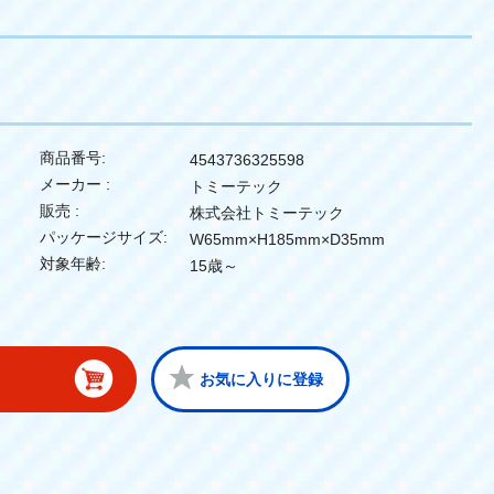
商品番号:
4543736325598
メーカー :
トミーテック
販売 :
株式会社トミーテック
パッケージサイズ:
W65mm×H185mm×D35mm
対象年齢:
15歳～
お気に入りに登録