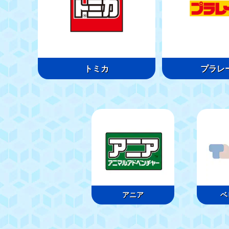
トミカ
プラレ
アニア
ベ