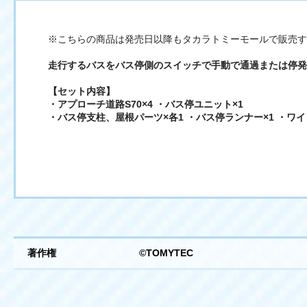
※こちらの商品は発売日以降もタカラトミーモールで販売す
走行するバスをバス停側のスイッチで手動で通過または停発
【セット内容】
・アプローチ道路S70×4 ・バス停ユニット×1
・バス停支柱、屋根パーツ×各1 ・バス停ランナー×1 ・ワ
著作権
©TOMYTEC