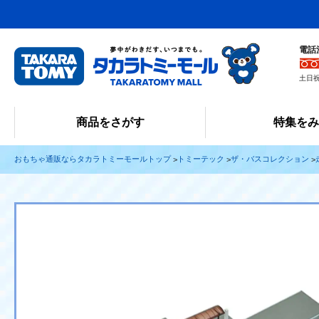
電話
土日祝
商品をさがす
特集を
おもちゃ通販ならタカラトミーモールトップ
トミーテック
ザ・バスコレクション