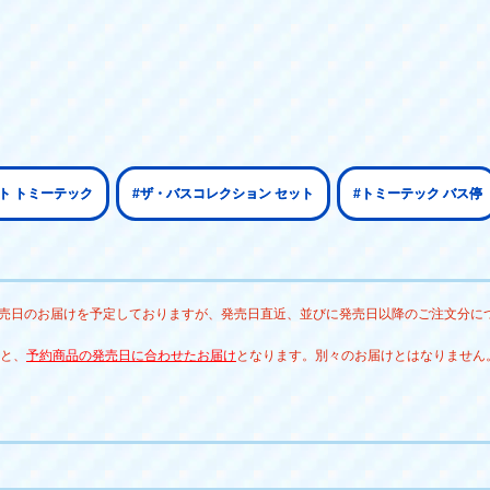
ト トミーテック
#ザ・バスコレクション セット
#トミーテック バス停
発売日のお届けを予定しておりますが、発売日直近、並びに発売日以降のご注文分に
と、
予約商品の発売日に合わせたお届け
となります。別々のお届けとはなりません