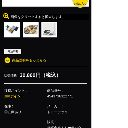
お気に入り
画像をクリックすると拡大します。
電池不要
商品説明をもっとみる
30,800円（税込）
販売価格 :
獲得ポイント :
商品番号 :
280ポイント
4543736322771
在庫 :
メーカー :
◎在庫あり
トミーテック
販売 :
株式会社トミーテック