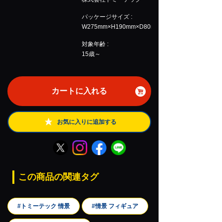
パッケージサイズ :
W275mm×H190mm×D80mm
対象年齢 :
15歳～
カートに入れる
お気に入りに追加する
この商品の関連タグ
#トミーテック 情景
#情景 フィギュア