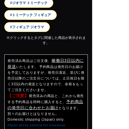
#ジオラマ トミーテック
#トミーテック フィギュア
#フィギュア ジオラマ
※クリックするとタグに関連した商品が表示されま
す。
稼働日3日以内に
発売済み商品はご注文後、
発送
いたします。 予約商品は発売日のお届け
を予定しておりますが、発売日直近、並びに発
売日以降のご注文分については、土日祝日を除
く3日以内の発送となりますので、余裕をもっ
てご注文くださいませ。
【ご注意】
発売済みの商品と、これから発売
予約商品
する予約商品を同時に購入すると、
の発売日に合わせたお届け
となります。
別々のお届けとはなりません。
Domestic shipping (Japan) only.
About proxy service for overseas