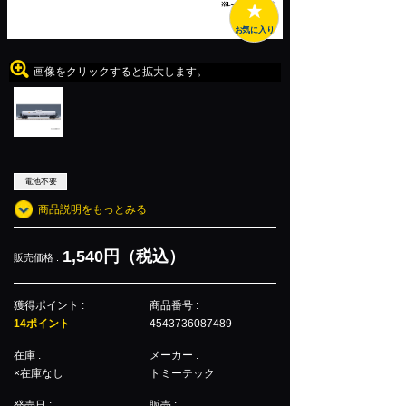
お気に入り
画像をクリックすると拡大します。
電池不要
商品説明をもっとみる
1,540円（税込）
販売価格 :
獲得ポイント :
商品番号 :
14ポイント
4543736087489
在庫 :
メーカー :
×在庫なし
トミーテック
発売日 :
販売 :