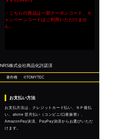
・こちらの商品は一部クーポンコード、キ
ャンペーンコードはご利用いただけませ
ん。
NRS株式会社商品化許諾済
著作権
©TOMYTEC
お支払い方法
お支払方法は、クレジットカード払い、ＮＰ後払
い、atone 翌月払い（コンビニ/口座振替）、
AmazonPay決済、PayPay決済からお選びいただ
けます。