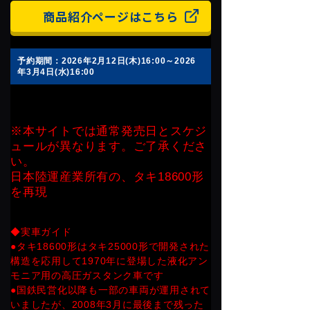
商品紹介ページはこちら
予約期間：2026年2月12日(木)16:00～2026
年3月4日(水)16:00
※本サイトでは通常発売日とスケジ
ュールが異なります。ご了承くださ
い。
日本陸運産業所有の、タキ18600形
を再現
◆実車ガイド
●タキ18600形はタキ25000形で開発された
構造を応用して1970年に登場した液化アン
モニア用の高圧ガスタンク車です
●国鉄民営化以降も一部の車両が運用されて
いましたが、2008年3月に最後まで残った