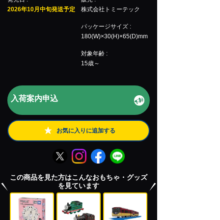
2026年10月中旬発送予定
株式会社トミーテック
パッケージサイズ :
180(W)×30(H)×65(D)mm
対象年齢 :
15歳～
入荷案内申込
お気に入りに追加する
この商品を見た方はこんなおもちゃ・グッズ
を見ています