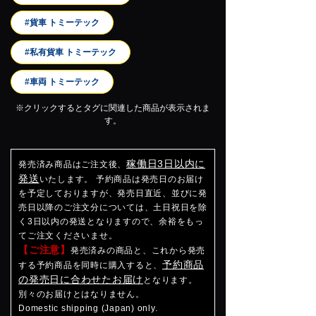
#貨車 トミーテック
#私有貨車 トミーテック
#車両 トミーテック
※クリックするとタグに関連した商品が表示されま
す。
稼働日3日以内に
発売済み商品はご注文後、
発送
いたします。 予約商品は発売日のお届け
を予定しておりますが、発売日直近、並びに発
売日以降のご注文分については、土日祝日を除
く3日以内の発送となりますので、余裕をもっ
てご注文くださいませ。
【ご注意】
発売済みの商品と、これから発売
予約商品
する予約商品を同時に購入すると、
の発売日に合わせたお届け
となります。
別々のお届けとはなりません。
Domestic shipping (Japan) only.