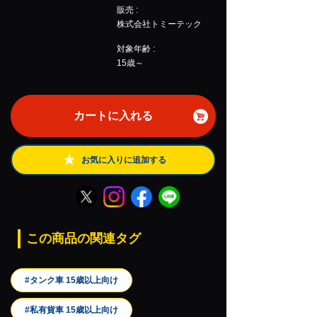
販売 :
株式会社トミーテック
対象年齢 :
15歳～
カートに入れる
お気に入りに追加する
この商品の関連タグ
#タンク車 15歳以上向け
#私有貨車 15歳以上向け