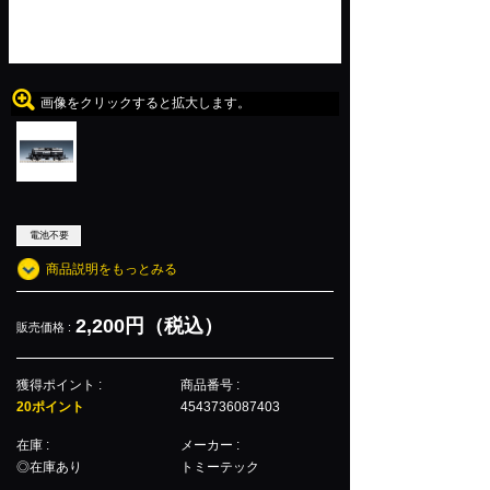
画像をクリックすると拡大します。
電池不要
商品説明をもっとみる
2,200円（税込）
販売価格 :
獲得ポイント :
商品番号 :
20ポイント
4543736087403
在庫 :
メーカー :
◎在庫あり
トミーテック