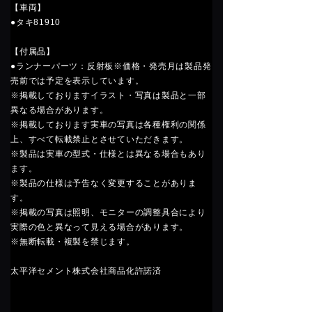
【車両】
●タキ81910
【付属品】
●ランナーパーツ：反射板※価格・発売月は製品発
売前では予定を表示しています。
※掲載しておりますイラスト・写真は製品と一部
異なる場合があります。
※掲載しております実車の写真は各種権利の関係
上、すべて転載禁止とさせていただきます。
※製品は実車の型式・仕様とは異なる場合もあり
ます。
※製品の仕様は予告なく変更することがありま
す。
※掲載の写真は照明、モニターの調整具合により
実際の色と異なって見える場合があります。
※無断転載・複製を禁じます。
太平洋セメント株式会社商品化許諾済