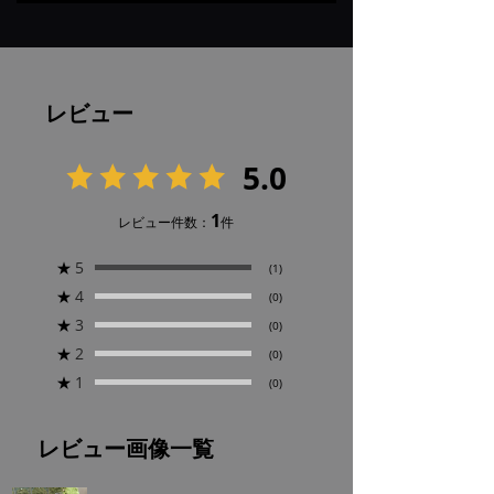
レビュー
5.0
1
レビュー件数：
件
★
5
(1)
★
4
(0)
★
3
(0)
★
2
(0)
★
1
(0)
レビュー画像一覧