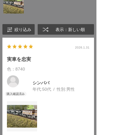
絞り込み
表示：新しい順
2026.1.31
実車を忠実
色：8740
シンパパ
年代:
50代
性別:
男性