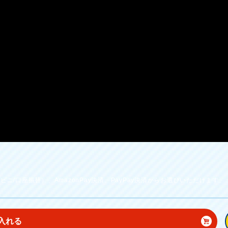
ニ/口座振替）、AmazonPay決済、PayPay決済からお選びいただけます。
入れる