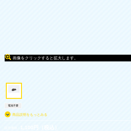
画像をクリックすると拡大します。
電池不要
商品説明をもっとみる
1,100円（税込）
販売価格 :