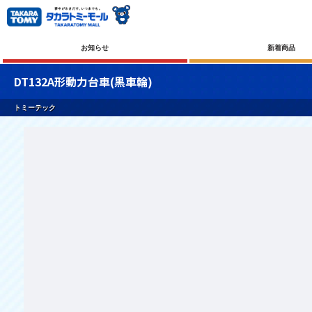
お知らせ
新着商品
DT132A形動力台車(黒車輪)
トミーテック