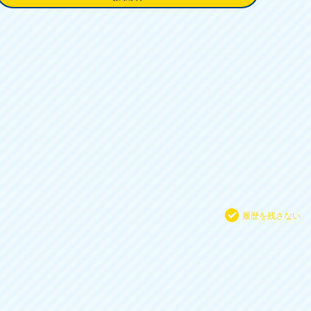
履歴を残さない