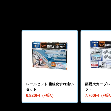
レールセット 複線化すれ違い
築堤大カーブレ
セット
ット
6,820円（税込）
7,700円（税