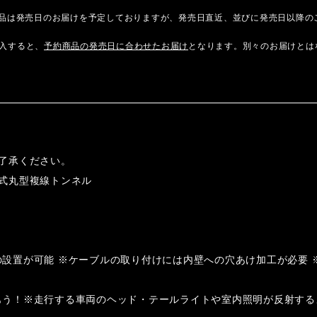
商品は発売日のお届けを予定しておりますが、発売日直近、並びに発売日以降の
入すると、
予約商品の発売日に合わせたお届け
となります。別々のお届けとは
了承ください。
式丸型複線トンネル
ーツの設置が可能 ※ケーブルの取り付けには内壁への穴あけ加工が必
楽しもう！※走行する車両のヘッド・テールライトや室内照明が反射す