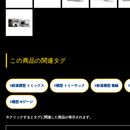
この商品の関連タグ
#鉄道模型 トミックス
#模型 トミーテック
#鉄道模型 複線
#模型 Nゲージ
※クリックするとタグに関連した商品が表示されます。