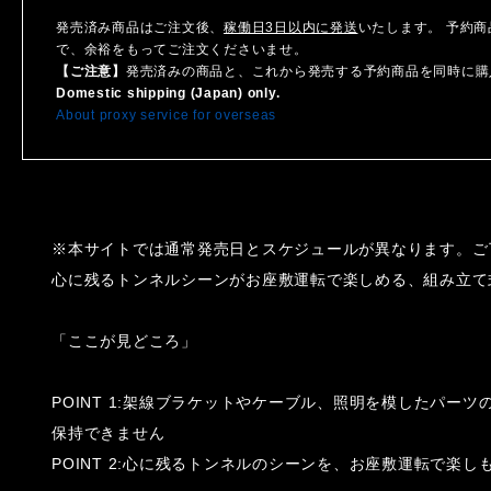
発売済み商品はご注文後、
稼働日3日以内に発送
いたします。 予約
で、余裕をもってご注文くださいませ。
【ご注意】
発売済みの商品と、これから発売する予約商品を同時に購
Domestic shipping (Japan) only.
About proxy service for overseas
※本サイトでは通常発売日とスケジュールが異なります。ご
心に残るトンネルシーンがお座敷運転で楽しめる、組み立て
「ここが見どころ」
POINT 1:架線ブラケットやケーブル、照明を模したパ
保持できません
POINT 2:心に残るトンネルのシーンを、お座敷運転で