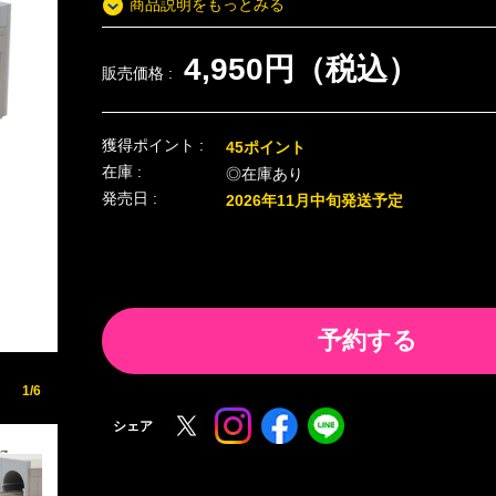
商品説明をもっとみる
4,950円（税込）
販売価格 :
獲得ポイント :
45ポイント
在庫 :
◎在庫あり
発売日 :
2026年11月中旬発送予定
予約する
1/6
シェア