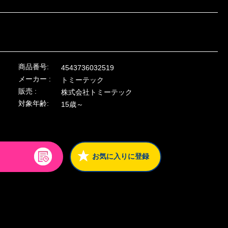
商品番号:
4543736032519
メーカー :
トミーテック
販売 :
株式会社トミーテック
対象年齢:
15歳～
お気に入りに登録