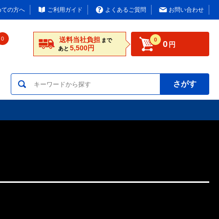
めての方へ
ご利用ガイド
よくあるご質問
お問い合わせ
0
送料当社負担
0
まで
0
円
5,500円
あと
さがす