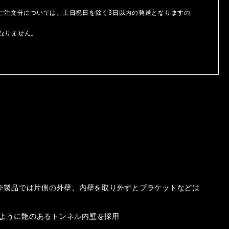
ご注文分については、土日祝日を除く3日以内の発送となりますの
なりません。
要 ※製品では片側の外壁、内壁を取り外すとブラケットなどは
るように艶のあるトンネル内壁を採用