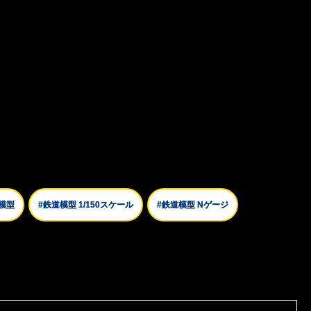
 模型
#鉄道模型 1/150スケール
#鉄道模型 Nゲージ