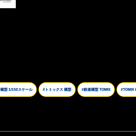
#模型 1/150スケール
#トミックス 模型
#鉄道模型 TOMIX
#TOMIX