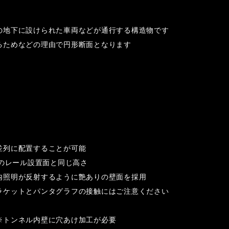
の地下に設けられた車両などが通行する構造物です
るためなどの理由で円形断面となります
並列に配置することが可能
橋のレール設置面と同じ高さ
内照明が反射するように艶ありの壁面を採用
ラケットとパンタグラフの接触にはご注意ください
※トンネル内壁に穴あけ加工が必要