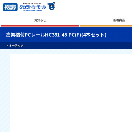
お知らせ
新着商品
高架橋付PCレールHC391-45-PC(F)(4本セット)
トミーテック