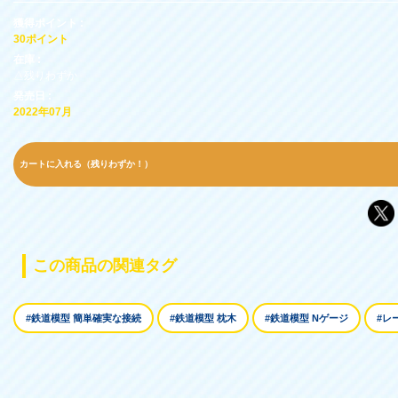
獲得ポイント :
30ポイント
在庫 :
△残りわずか
発売日 :
2022年07月
カートに入れる（残りわずか！）
この商品の関連タグ
#鉄道模型 簡単確実な接続
#鉄道模型 枕木
#鉄道模型 Nゲージ
#レー