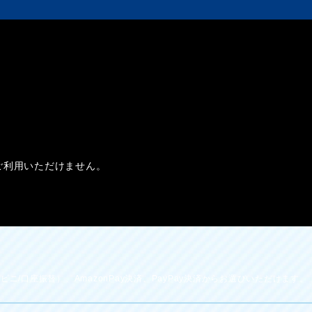
ご利用いただけません。
ニ/口座振替）、AmazonPay決済、PayPay決済からお選びいただけます。