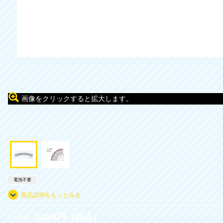
画像をクリックすると拡大します。
電池不要
商品説明をもっとみる
3,388円（税込）
販売価格 :