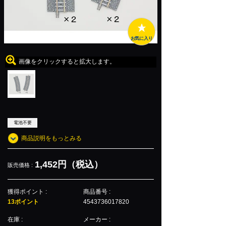
お気に入り
画像をクリックすると拡大します。
電池不要
商品説明をもっとみる
1,452円（税込）
販売価格 :
獲得ポイント :
商品番号 :
13ポイント
4543736017820
在庫 :
メーカー :