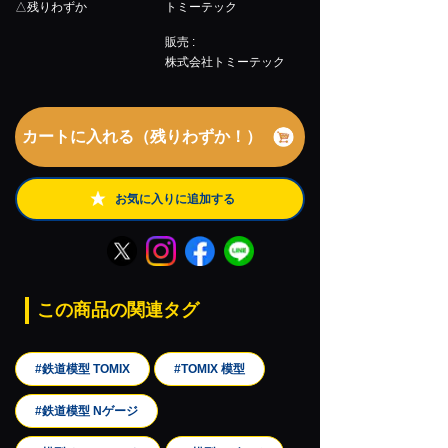
△残りわずか
トミーテック
販売 :
株式会社トミーテック
カートに入れる（残りわずか！）
お気に入りに追加する
この商品の関連タグ
#鉄道模型 TOMIX
#TOMIX 模型
#鉄道模型 Nゲージ