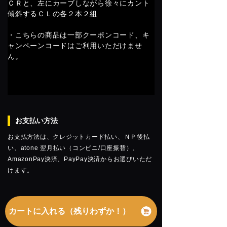
ＣＲと、左にカーブしながら徐々にカント
傾斜するＣＬの各２本２組
・こちらの商品は一部クーポンコード、キ
ャンペーンコードはご利用いただけませ
ん。
お支払い方法
お支払方法は、クレジットカード払い、ＮＰ後払
い、atone 翌月払い（コンビニ/口座振替）、
AmazonPay決済、PayPay決済からお選びいただ
けます。
カートに入れる（残りわずか！）