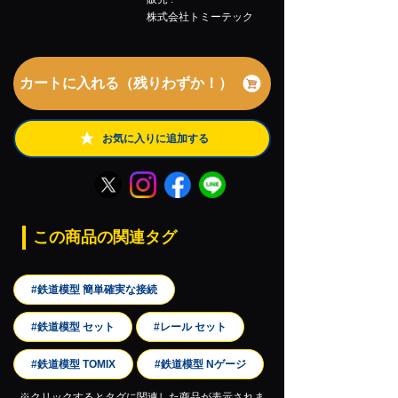
株式会社トミーテック
カートに入れる（残りわずか！）
お気に入りに追加する
この商品の関連タグ
#鉄道模型 簡単確実な接続
#鉄道模型 セット
#レール セット
#鉄道模型 TOMIX
#鉄道模型 Nゲージ
※クリックするとタグに関連した商品が表示されま