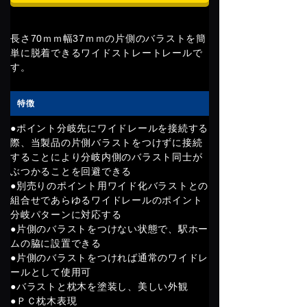
長さ70ｍｍ幅37ｍｍの片側のバラストを簡
単に脱着できるワイドストレートレールで
す。
特徴
●ポイント分岐先にワイドレールを接続する
際、当製品の片側バラストをつけずに接続
することにより分岐内側のバラスト同士が
ぶつかることを回避できる
●別売りのポイント用ワイド化バラストとの
組合せであらゆるワイドレールのポイント
分岐パターンに対応する
●片側のバラストをつけない状態で、駅ホー
ムの脇に設置できる
●片側のバラストをつければ通常のワイドレ
ールとして使用可
●バラストと枕木を塗装し、美しい外観
●ＰＣ枕木表現