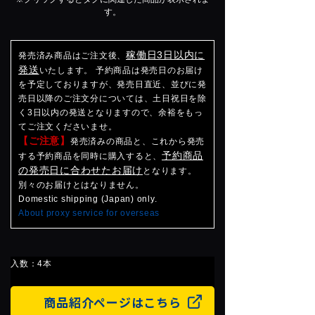
す。
稼働日3日以内に
発売済み商品はご注文後、
発送
いたします。 予約商品は発売日のお届け
を予定しておりますが、発売日直近、並びに発
売日以降のご注文分については、土日祝日を除
く3日以内の発送となりますので、余裕をもっ
てご注文くださいませ。
【ご注意】
発売済みの商品と、これから発売
予約商品
する予約商品を同時に購入すると、
の発売日に合わせたお届け
となります。
別々のお届けとはなりません。
Domestic shipping (Japan) only.
About proxy service for overseas
入数：4本
商品紹介ページはこちら