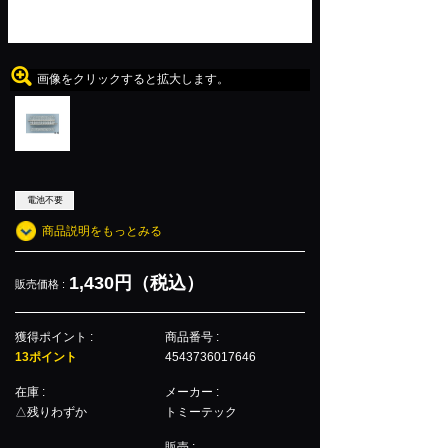
画像をクリックすると拡大します。
電池不要
商品説明をもっとみる
1,430円（税込）
販売価格 :
獲得ポイント :
商品番号 :
13ポイント
4543736017646
在庫 :
メーカー :
△残りわずか
トミーテック
販売 :