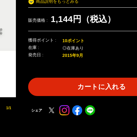
商品説明をもっとみる
1,144円（税込）
販売価格 :
獲得ポイント :
10ポイント
在庫 :
◎在庫あり
発売日 :
2015年9月
カートに入れる
1/1
シェア