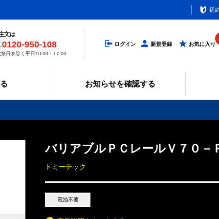
初
注文は
0120-950-108
ログイン
新規登録
お気に入り
祭日を除く平日10:00～17:00
みる
お知らせを確認する
バリアブルＰＣレールＶ７０－
トミーテック
電池不要