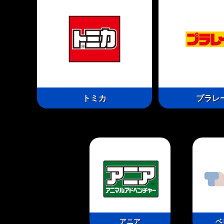
トミカ
プラレ
アニア
ベ