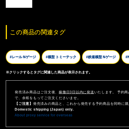
この商品の関連タグ
#レール Nゲージ
#模型 トミーテック
#鉄道模型 Nゲージ
#
※クリックするとタグに関連した商品が表示されます。
発売済み商品はご注文後、
稼働日3日以内に発送
いたします。 予約
で、余裕をもってご注文くださいませ。
【ご注意】
発売済みの商品と、これから発売する予約商品を同時に購
Domestic shipping (Japan) only.
About proxy service for overseas