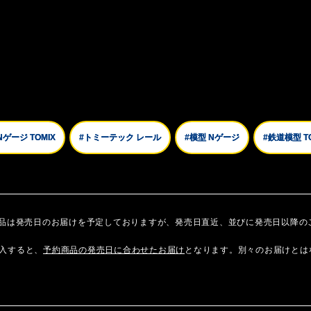
Nゲージ TOMIX
#トミーテック レール
#模型 Nゲージ
#鉄道模型 T
商品は発売日のお届けを予定しておりますが、発売日直近、並びに発売日以降の
入すると、
予約商品の発売日に合わせたお届け
となります。別々のお届けとは