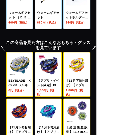
ウォームギアセ
ウォームギアセ
ウォームギアセ
ット（ＤＥ用
ット
ットホルダーＬ
Ａ）
Ｌ
660円（税込）
660円（税込）
660円（税込）
この商品を見た方はこんなおもちゃ・グッズ
を見ています
BEYBLADE X
【アプリ・イベ
【11月下旬お届
CX-00 ワルキュ
ント限定】BEY
け】【アプリ・
ーレボルトS4-7
BLADE X CX-0
イベント限定】
0円（税込）
1,900円（税
1,800円（税
0V メタルコー
0 ブースター ド
BEYBLADE X
込）
込）
ト:ゴールド【レ
レイクブレイブ
CX-00 ブースタ
アベイ交換チケ
G4-70I メタル
ー ホーネットフ
ット対象】
コート:ブルー
ォートR7-60T
【レアベイ購入
メタルコート:イ
チケット対象】
エロー
【11月下旬お届
【11月下旬お届
【受注生産販
け】【アプリ・
け】【アプリ・
売】BEYBLAD