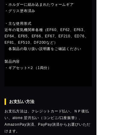
・ホルダーに組み込まれたウォームギア
・グリス塗布済み
・主な使用形式
近年の電気機関車各種（EF60、EF62、EF63、
EF64、EF65、EF66、EF67、EF210、ED76、
EF81、EF510、DF200など）
各製品の取り扱い説明書をご確認ください
製品内容
・ギアセット×２（1両分）
お支払い方法
お支払方法は、クレジットカード払い、ＮＰ後払
い、atone 翌月払い（コンビニ/口座振替）、
AmazonPay決済、PayPay決済からお選びいただ
けます。