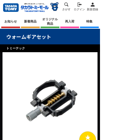
さがす
ログイン
新規登録
オリジナル
お知らせ
新着商品
再入荷
特集
商品
ウォームギアセット
トミーテック