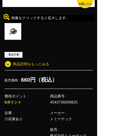
お気に入り
画像をクリックすると拡大します。
電池不要
商品説明をもっとみる
660円（税込）
販売価格 :
獲得ポイント :
商品番号 :
6ポイント
4543736009825
在庫 :
メーカー :
◎在庫あり
トミーテック
販売 :
株式会社トミーテック