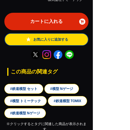
カートに入れる
お気に入りに追加する
この商品の関連タグ
#鉄道模型 セット
#模型 Nゲージ
#模型 トミーテック
#鉄道模型 TOMIX
#鉄道模型 Nゲージ
※クリックするとタグに関連した商品が表示されま
す。