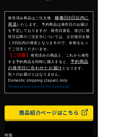
稼働日3日以内に
発売済み商品はご注文後、
発送
いたします。 予約商品は発売日のお届け
を予定しておりますが、発売日直近、並びに発
売日以降のご注文分については、土日祝日を除
く3日以内の発送となりますので、余裕をもっ
てご注文くださいませ。
【ご注意】
発売済みの商品と、これから発売
予約商品
する予約商品を同時に購入すると、
の発売日に合わせたお届け
となります。
別々のお届けとはなりません。
Domestic shipping (Japan) only.
About proxy service for overseas
商品紹介ページはこちら
特徴