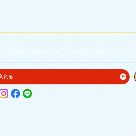
ニ/口座振替）、AmazonPay決済、PayPay決済からお選びいただけます。
入れる