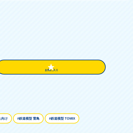
お気に入り
上向け
#鉄道模型 雷鳥
#鉄道模型 TOMIX