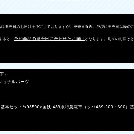
品は発売日のお届けを予定しておりますが、発売日直近、並びに発売日以降の
予約商品の発売日に合わせたお届け
すると、
となります。別々のお届け
です。
オプショナルパーツ
00）基本セット/<98590>国鉄 489系特急電車（クハ489-200