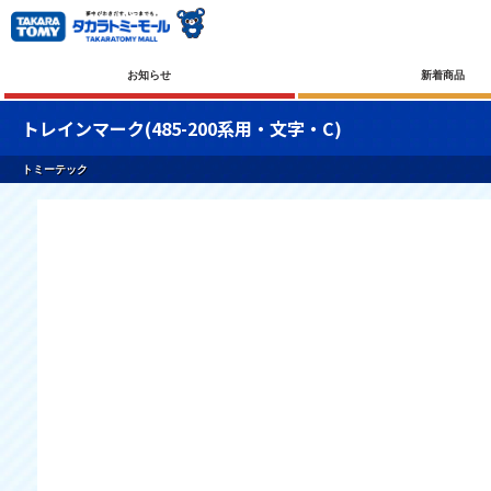
お知らせ
新着商品
トレインマーク(485-200系用・文字・C)
トミーテック