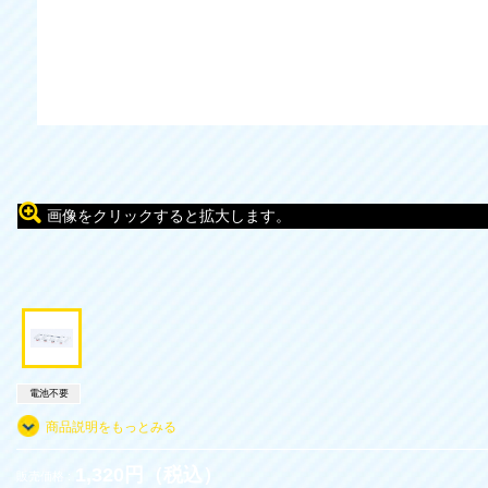
画像をクリックすると拡大します。
電池不要
商品説明をもっとみる
1,320円（税込）
販売価格 :