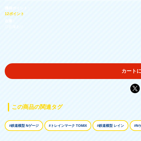
獲得ポイント :
12ポイント
在庫 :
◎在庫あり
カート
この商品の関連タグ
#鉄道模型 Nゲージ
#トレインマーク TOMIX
#鉄道模型 レイン
#N