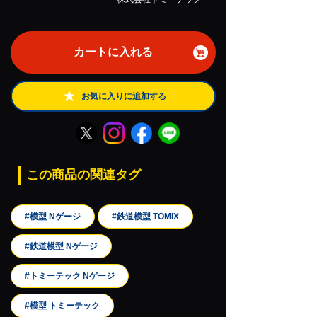
カートに入れる
お気に入りに追加する
この商品の関連タグ
#模型 Nゲージ
#鉄道模型 TOMIX
#鉄道模型 Nゲージ
#トミーテック Nゲージ
#模型 トミーテック