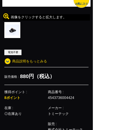
お気に入り
画像をクリックすると拡大します。
電池不要
商品説明をもっとみる
880円（税込）
販売価格 :
獲得ポイント :
商品番号 :
8ポイント
4543736004424
在庫 :
メーカー :
◎在庫あり
トミーテック
販売 :
株式会社トミーテック