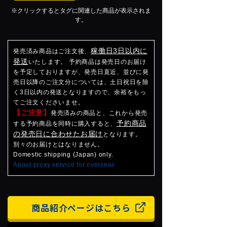
※クリックするとタグに関連した商品が表示されま
す。
稼働日3日以内に
発売済み商品はご注文後、
発送
いたします。 予約商品は発売日のお届け
を予定しておりますが、発売日直近、並びに発
売日以降のご注文分については、土日祝日を除
く3日以内の発送となりますので、余裕をもっ
てご注文くださいませ。
【ご注意】
発売済みの商品と、これから発売
予約商品
する予約商品を同時に購入すると、
の発売日に合わせたお届け
となります。
別々のお届けとはなりません。
Domestic shipping (Japan) only.
About proxy service for overseas
商品紹介ページはこちら