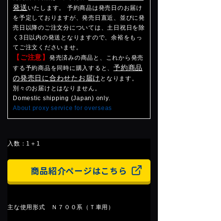
発送
いたします。 予約商品は発売日のお届け
を予定しておりますが、発売日直近、並びに発
売日以降のご注文分については、土日祝日を除
く3日以内の発送となりますので、余裕をもっ
てご注文くださいませ。
【ご注意】
発売済みの商品と、これから発売
予約商品
する予約商品を同時に購入すると、
の発売日に合わせたお届け
となります。
別々のお届けとはなりません。
Domestic shipping (Japan) only.
About proxy service for overseas
入数：1＋1
商品紹介ページはこちら
主な使用形式 Ｎ７００系（Ｔ車用）