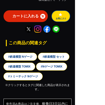
カートに入れる
お気に入り
この商品の関連タグ
#鉄道模型 Nゲージ
#鉄道模型 セット
#鉄道模型 TOMIX
#Nゲージ TOMIX
#トミーテック Nゲージ
※クリックするとタグに関連した商品が表示されま
す。
稼働日3日以内に
発売済み商品はご注文後、