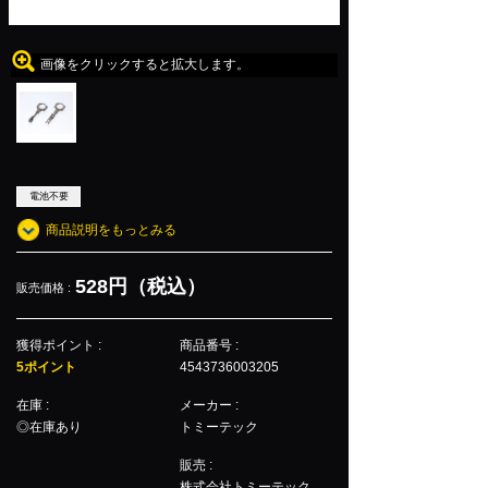
画像をクリックすると拡大します。
電池不要
商品説明をもっとみる
528円（税込）
販売価格 :
獲得ポイント :
商品番号 :
5ポイント
4543736003205
在庫 :
メーカー :
◎在庫あり
トミーテック
販売 :
株式会社トミーテック