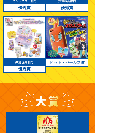
キャラクター部門
共遊玩具部門
優秀賞
優秀賞
ヒット・セールス賞
共遊玩具部門
優秀賞