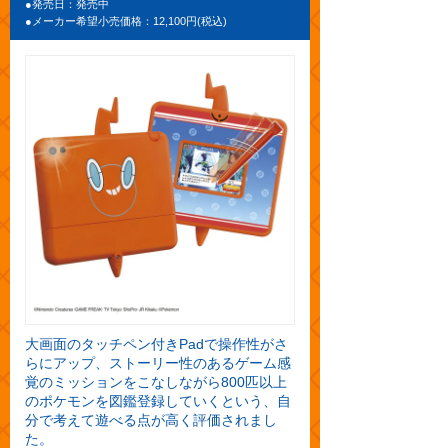
●発売日：発売中
●メーカー希望小売価格：12,100円(税込)
大画面のタッチペン付きPadで操作性がさ
らにアップ、ストーリー性のあるゲーム感
覚のミッションをこなしながら800匹以上
のポケモンを図鑑登録していくという、自
分で考えて遊べる点が高く評価されまし
た。