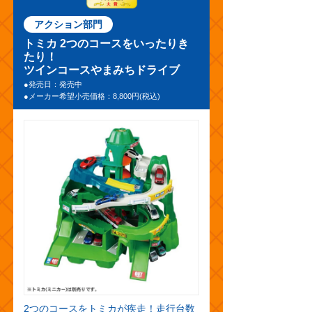
アクション部門
トミカ 2つのコースをいったりき
たり！
ツインコースやまみちドライブ
●発売日：発売中
●メーカー希望小売価格：8,800円(税込)
2つのコースをトミカが疾走！走行台数