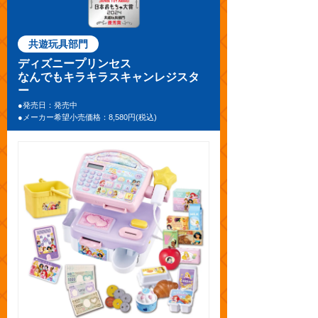
共遊玩具部門
ディズニープリンセス
なんでもキラキラスキャンレジスタ
ー
●発売日：発売中
●メーカー希望小売価格：8,580円(税込)