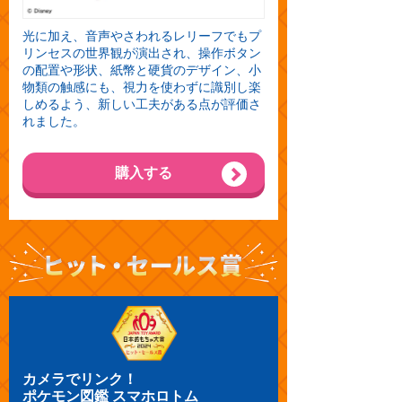
光に加え、音声やさわれるレリーフでもプ
リンセスの世界観が演出され、操作ボタン
の配置や形状、紙幣と硬貨のデザイン、小
物類の触感にも、視力を使わずに識別し楽
しめるよう、新しい工夫がある点が評価さ
れました。
購入する
カメラでリンク！
ポケモン図鑑 スマホロトム