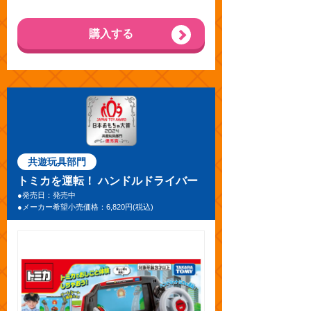
購入する
共遊玩具部門
トミカを運転！ ハンドルドライバー
●発売日：発売中
●メーカー希望小売価格：6,820円(税込)