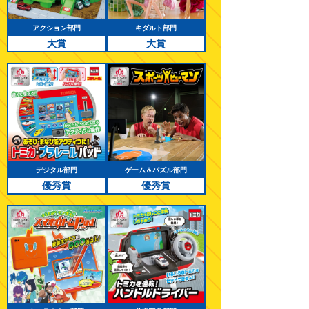
アクション部門
キダルト部門
大賞
大賞
デジタル部門
ゲーム＆パズル部門
優秀賞
優秀賞