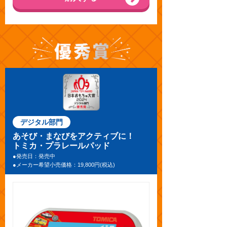
デジタル部門
あそび・まなびをアクティブに！
トミカ・プラレールパッド
●発売日：発売中
●メーカー希望小売価格：19,800円(税込)