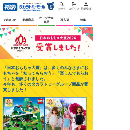
さがす
ログイン
新規登録
オリジナル
お知らせ
新着商品
再入荷
特集
商品
『日本おもちゃ大賞』は、多くのみなさまに
お
もちゃを「知ってもらおう」「楽しんでもらお
う」と創設されました。
今年も、多くのタカラトミーグループ商品が受
賞しました！