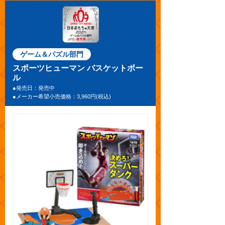
ゲーム＆パズル部門
スポーツヒューマン バスケットボー
ル
●発売日：発売中
●メーカー希望小売価格：3,960円(税込)