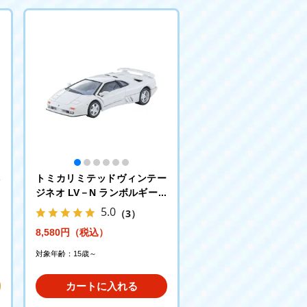
トミカリミテッドヴィンテー
3
ジネオ LV－N ランボルギーニ
ディアブロ SE30イオタ (白)
5.0
（3）
8,580円（税込）
対象年齢：15歳～
カートに入れる