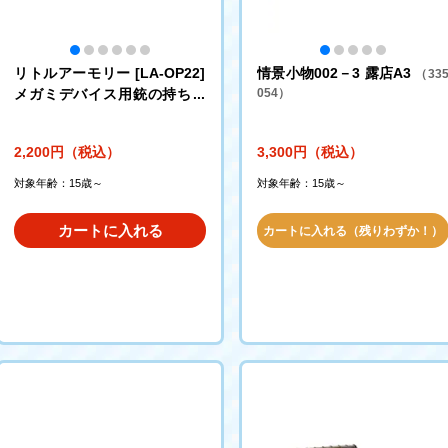
リトルアーモリー [LA-OP22]
情景小物002－3 露店A3
（33
メガミデバイス用銃の持ち手
054）
(ブラック)
2,200円（税込）
3,300円（税込）
対象年齢：15歳～
対象年齢：15歳～
カートに入れる
カートに入れる（残りわずか！）