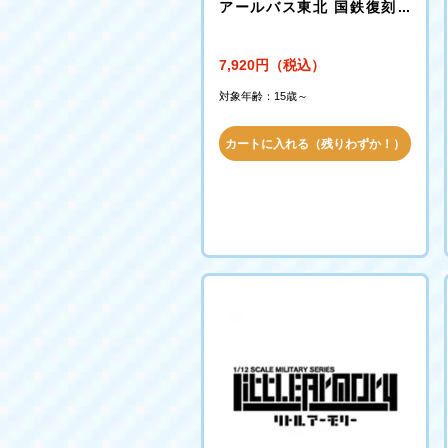
アールバス東北 国鉄復刻バ
ス・現行塗装車2台セット
7,920円（税込）
対象年齢：15歳～
カートに入れる（残りわずか！）