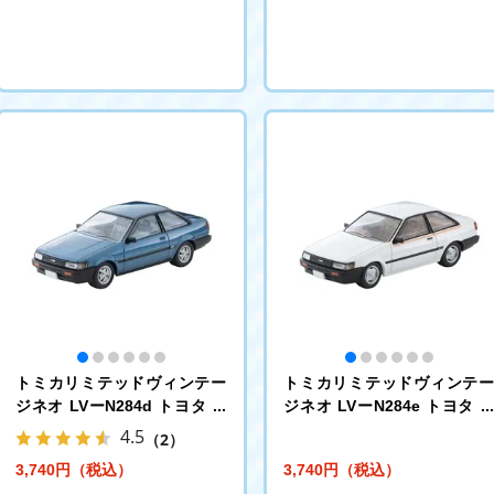
トミカリミテッドヴィンテー
トミカリミテッドヴィンテ
ジネオ LVーN284d トヨタ カ
ジネオ LVーN284e トヨタ 
ローラレビン 2ドアGT (青) 83
ローラレビン 2ドア ライ
4.5
（2）
年式
(白) 83年式
3,740円（税込）
3,740円（税込）