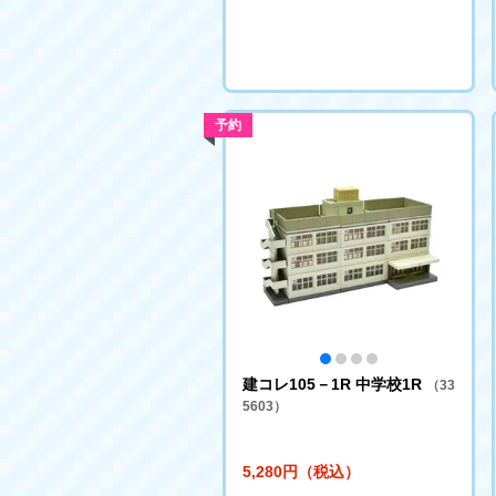
予約
建コレ105－1R 中学校1R
（33
5603）
5,280円（税込）