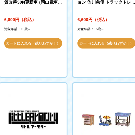
質改善30N更新車 (岡山電車支
ョン 佐川急便 トラックトレ
所F02編成・黄色) 2両セット
ラー 2台セット
（334545）
6,600円（税込）
6,600円（税込）
対象年齢：15歳～
対象年齢：15歳～
カートに入れる（残りわずか！）
カートに入れる（残りわずか！）