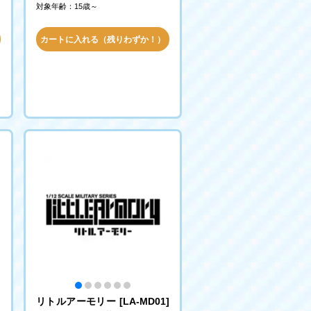
対象年齢：15歳～
カートに入れる（残りわずか！）
シ
リトルアーモリー [LA-MD01]