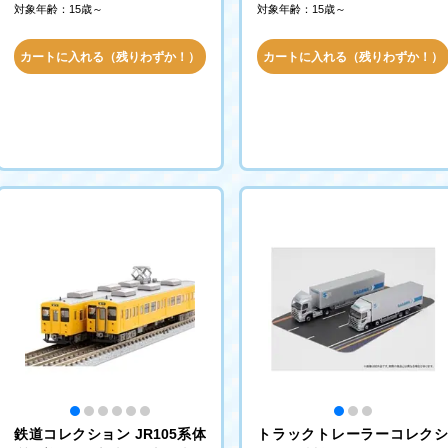
対象年齢：15歳～
対象年齢：15歳～
カートに入れる（残りわずか！）
カートに入れる（残りわずか！）
鉄道コレクション JR105系体
トラックトレーラーコレク