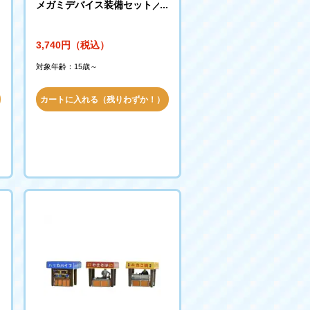
ー
メガミデバイス装備セット／A
R
3,740円（税込）
対象年齢：15歳～
カートに入れる（残りわずか！）