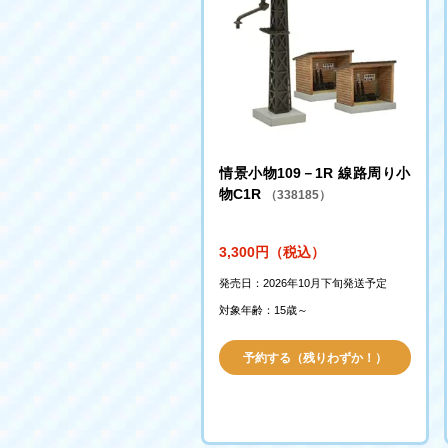
情景小物109－1R 線路周り小
物C1R
（338185）
3,300円（税込）
発売日：2026年10月下旬発送予定
対象年齢：15歳～
予約する（残りわずか！）