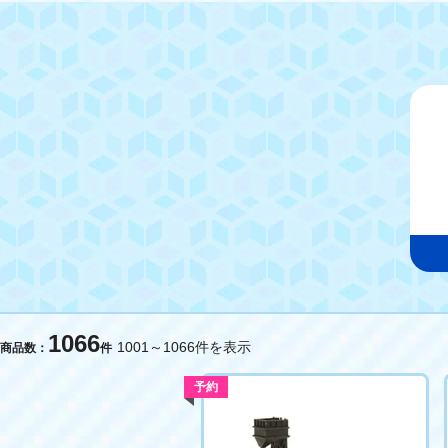
1066
1001～1066件を表示
商品数：
件
予約