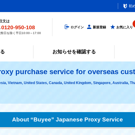
初
注文は
0120-950-108
ログイン
新規登録
お気に入り
祭日を除く平日10:00～17:00
みる
お知らせを確認する
roxy purchase service for overseas cu
esia, Vietnam, United States, Canada, United Kingdom, Singapore, Australia, T
About “Buyee” Japanese Proxy Service