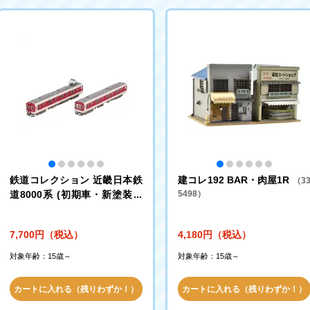
鉄道コレクション 近畿日本鉄
建コレ192 BAR・肉屋1R
（3
道8000系 (初期車・新塗装・
5498）
裾帯あり) 2両セットA
7,700円（税込）
4,180円（税込）
対象年齢：15歳～
対象年齢：15歳～
カートに入れる（残りわずか！）
カートに入れる（残りわずか！）