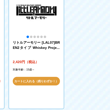
ン
リトルアーモリー [LAL07]BR
ギ
EN2タイプ Whiskey Project
ver.
2,420円（税込）
対象年齢：15歳～
カートに入れる（残りわずか！）