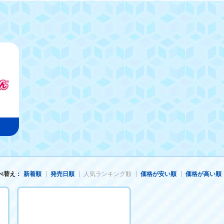
べ替え：
新着順
発売日順
人気ランキング順
価格が安い順
価格が高い順