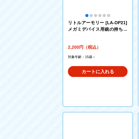
リトルアーモリー [LA-OP21]
メガミデバイス用銃の持ち手
(ホワイト)
2,200円（税込）
対象年齢：15歳～
カートに入れる