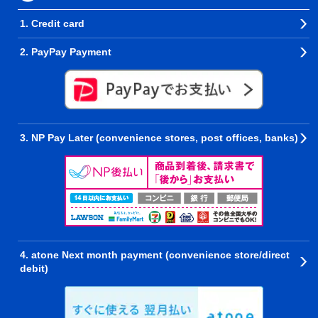
1. Credit card
2. PayPay Payment
3. NP Pay Later (convenience stores, post offices, banks)
4. atone Next month payment (convenience store/direct
debit)