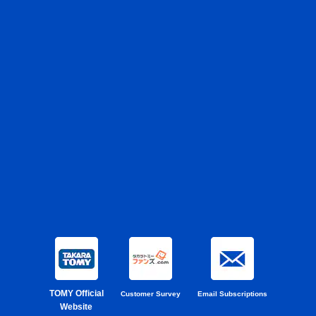
TOMY Official
Customer Survey
Email Subscriptions
Website