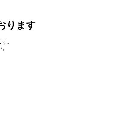
おります
ます。
い。
。