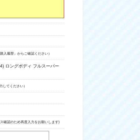
購入履歴」からご確認ください）
24) ロングボディ フルスーパー
力してください）
ス確認のため再度入力をお願いします)