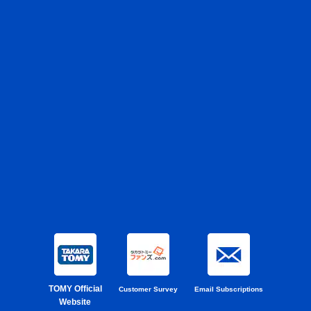
TOMY Official
Customer Survey
Email Subscriptions
Website