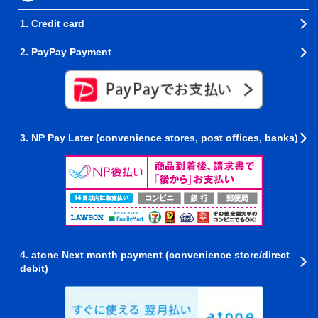
1. Credit card
2. PayPay Payment
3. NP Pay Later (convenience stores, post offices, banks)
4. atone Next month payment (convenience store/direct
debit)