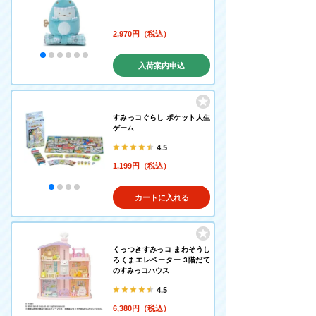
2,970円（税込）
入荷案内申込
すみっコぐらし ポケット人生
ゲーム
4.5
1,199円（税込）
カートに入れる
くっつきすみっコ まわそうし
ろくまエレベーター 3階だて
のすみっコハウス
4.5
6,380円（税込）