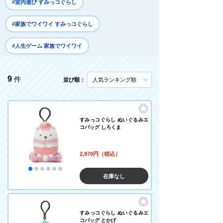
#室内遊び すみっコぐらし
#家族でワイワイ すみっコぐらし
#人生ゲーム 家族でワイワイ
9
件
並び順：
人気ランキング順
すみっコぐらし ぬいぐるみエ
コバッグ しろくま
2,970円（税込）
在庫なし
すみっコぐらし ぬいぐるみエ
コバッグ とかげ