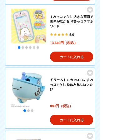
すみっコぐらし 大きな画面で
世界が広がる!すみっコスマホ
ワイド
5.0
13,640円（税込）
カートに入れる
ドリームトミカ NO.167 すみ
っコぐらし ゆめみるふね とか
げ
880円（税込）
カートに入れる