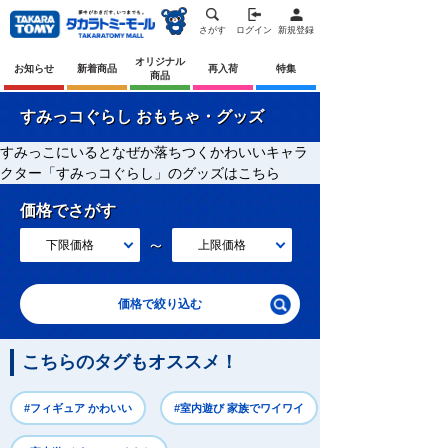
さがす
ログイン
新規登録
オリジナル
お知らせ
新着商品
再入荷
特集
商品
すみっコぐらし おもちゃ・グッズ
すみっこにいるとなぜか落ちつくかわいいキャラ
クター「すみっコぐらし」のグッズはこちら
価格でさがす
～
下限価格
上限価格
価格で絞り込む
こちらのタグもオススメ！
#フィギュア かわいい
#室内遊び 家族でワイワイ