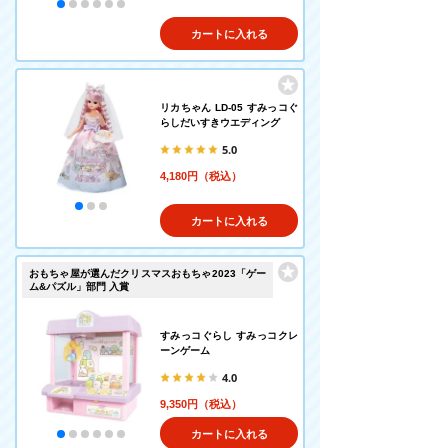
カートに入れる
リカちゃん LD-05 すみっコぐ
らしだいすきウエディング
5.0
4,180円（税込）
カートに入れる
おもちゃ屋が選んだクリスマスおもちゃ2023「ゲー
ム&パズル」部門 入賞
すみっコぐらし すみっコクレ
ーンゲーム
4.0
9,350円（税込）
カートに入れる