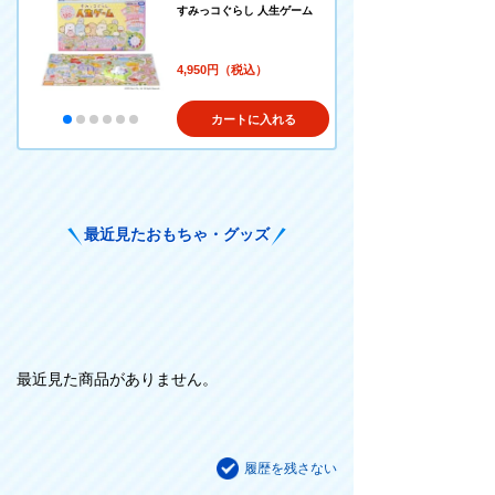
すみっコぐらし 人生ゲーム
4,950円（税込）
カートに入れる
最近見たおもちゃ・グッズ
最近見た商品がありません。
履歴を残さない