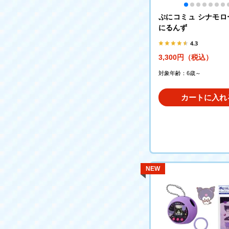
ぷにコミュ シナモロ
にるんず
4.3
3,300円（税込）
対象年齢：6歳～
カートに入れ
NEW