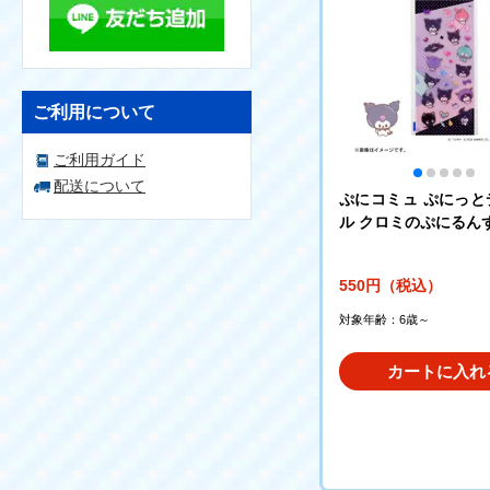
ご利用について
ご利用ガイド
配送について
ぷにコミュ ぷにっと
ル クロミのぷにるん
550円（税込）
対象年齢：6歳～
カートに入れ