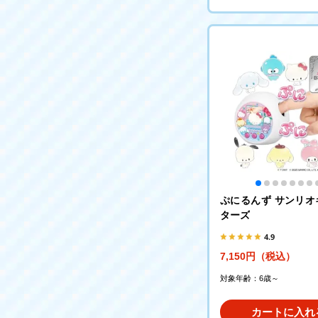
ぷにるんず サンリオ
ターズ
4.9
7,150円（税込）
対象年齢：6歳～
カートに入れ