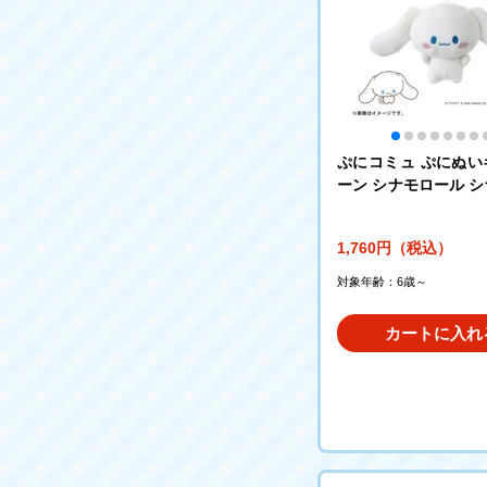
ぷにコミュ ぷにぬい
ーン シナモロール 
ぷにるんず
1,760円（税込）
対象年齢：6歳～
カートに入れ