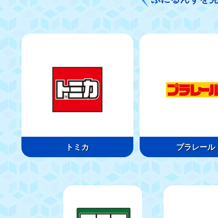
トミカ
プラレール