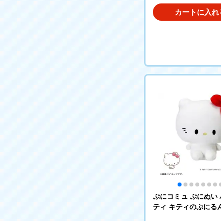
カートに入れ
ぷにコミュ ぷにぬい
ティ キティのぷにる