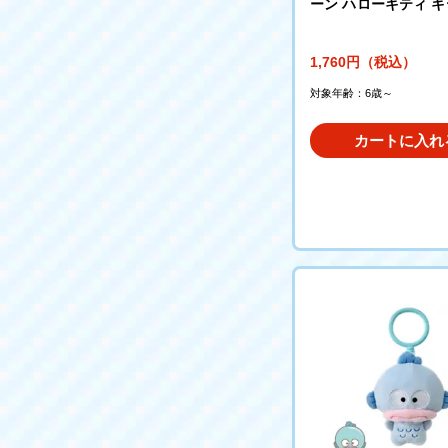
ーン ハローキティ 
にるんず
1,760円（税込）
対象年齢：6歳～
カートに入れ