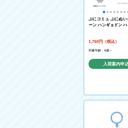
ぷにコミュ ぷにぬい
ーン ハンギョドン 
ンのぷにるんず
1,760円（税込）
対象年齢：6歳～
入荷案内申