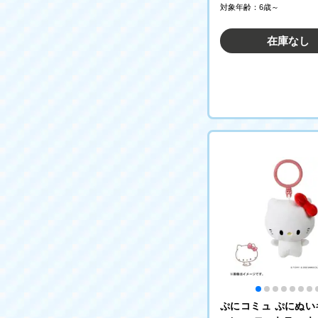
対象年齢：6歳～
在庫なし
ぷにコミュ ぷにぬい