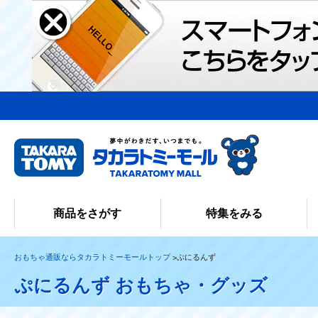
商品をさがす
特集をみる
おもちゃ通販ならタカラトミーモールトップ
ぷにるんず
ぷにるんず おもちゃ・グッズ