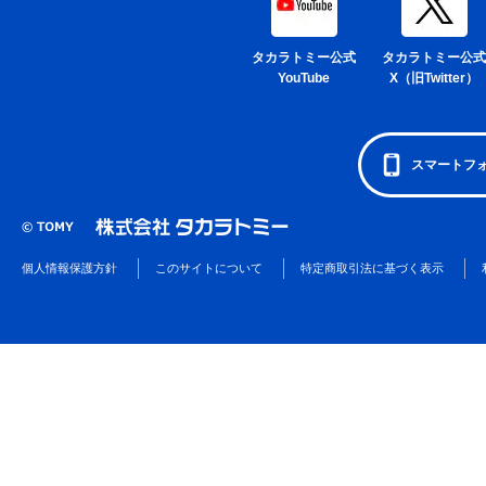
タカラトミー公式
タカラトミー公式
YouTube
X（旧Twitter）
スマートフ
個人情報保護方針
このサイトについて
特定商取引法に基づく表示