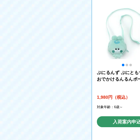
ぷにるんず ぷにとも
おでかけるんるんポー
るんVer.
1,980円（税込）
対象年齢：6歳～
入荷案内申