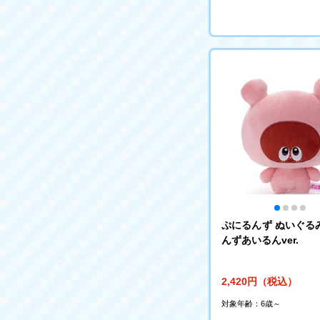
ぷにるんず ぬいぐる
んずあいるんver.
2,420円（税込）
対象年齢：6歳～