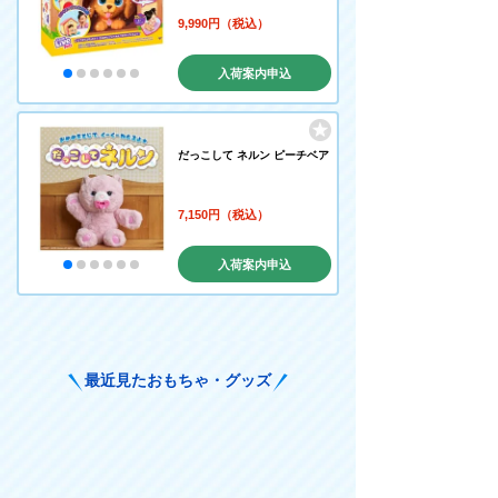
9,990円（税込）
入荷案内申込
だっこして ネルン ピーチベア
7,150円（税込）
入荷案内申込
最近見たおもちゃ・グッズ