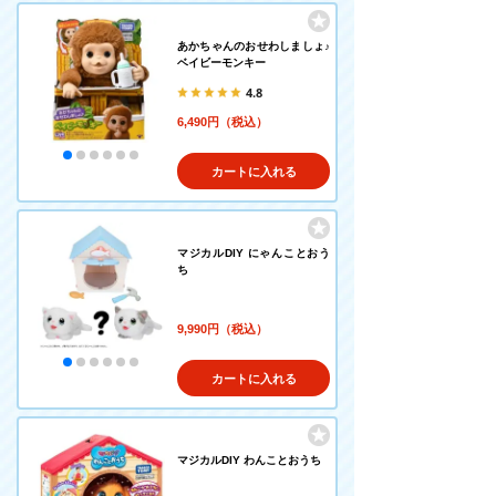
あかちゃんのおせわしましょ♪
ベイビーモンキー
4.8
6,490円（税込）
カートに入れる
マジカルDIY にゃんことおう
ち
9,990円（税込）
カートに入れる
マジカルDIY わんことおうち