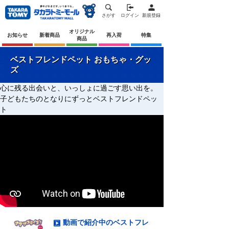
さがす
ログイン
新規登録
オリジナル
お知らせ
新着商品
再入荷
特集
商品
ベストフレンドペット おもちゃ・グッ
ズ
心に残る出会いと、いっしょに過ごす思い出を。
子どもたちのとなりにずっとベストフレンドペッ
ト
動画で紹介中のベストフレ