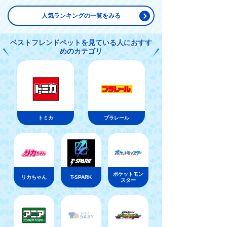
人気ランキングの一覧をみる
ベストフレンドペットを見ている人におすす
めのカテゴリ
トミカ
プラレール
ポケットモン
リカちゃん
T-SPARK
スター