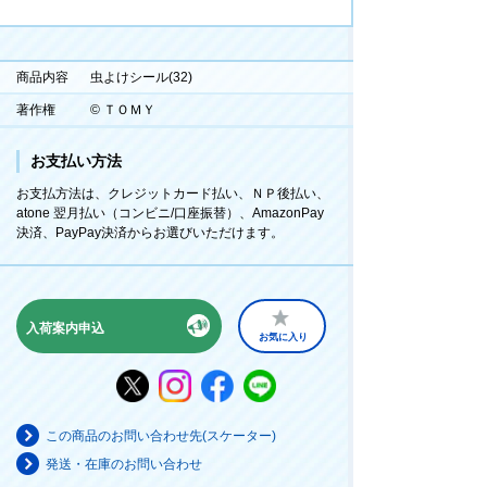
商品内容
虫よけシール(32)
著作権
© ＴＯＭＹ
お支払い方法
お支払方法は、クレジットカード払い、ＮＰ後払い、
atone 翌月払い（コンビニ/口座振替）、AmazonPay
決済、PayPay決済からお選びいただけます。
入荷案内申込
お気に入り
この商品のお問い合わせ先(スケーター)
発送・在庫のお問い合わせ