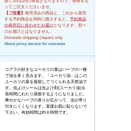
除く3日以内の発送となりますので、余裕をも
ってご注文くださいませ。
【ご注意】
発売済みの商品と、これから発売
する予約商品を同時に購入すると、
予約商品
の発売日に合わせたお届け
となります。別々
のお届けとはなりません。
Domestic shipping (Japan) only.
About proxy service for overseas
コアラの好きなユーカリの葉はハーブの一種
で油を多く含みます。「ユーカリ油」はこの
ユーカリの葉を蒸留してつくられる天然油で
す。虫よけシールは虫よけ剤(ユーカリ油)を
長時間にわたり蒸散するようになりました。
爽やかなハーブの香りが広がって、虫が寄り
付きにくくなります。直接お肌に貼らないで
下さい。有効時間は約６時間です。