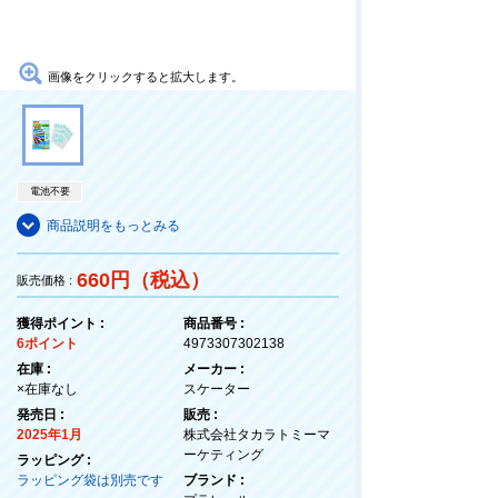
画像をクリックすると拡大します。
電池不要
商品説明をもっとみる
660円（税込）
販売価格 :
獲得ポイント :
商品番号 :
6ポイント
4973307302138
在庫 :
メーカー :
×在庫なし
スケーター
発売日 :
販売 :
2025年1月
株式会社タカラトミーマ
ーケティング
ラッピング :
ラッピング袋は別売です
ブランド :