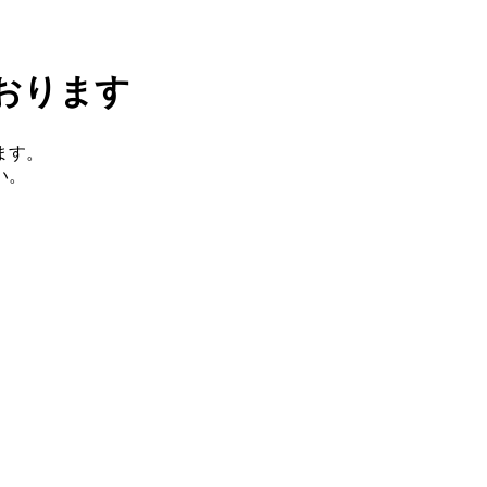
おります
ます。
い。
。