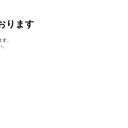
おります
ます。
い。
。