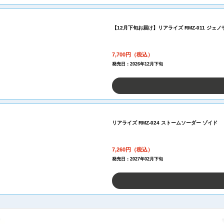
【12月下旬お届け】リアライズ RMZ-011 ジェ
7,700円（税込）
発売日：2026年12月下旬
リアライズ RMZ-024 ストームソーダー ゾイド
7,260円（税込）
発売日：2027年02月下旬