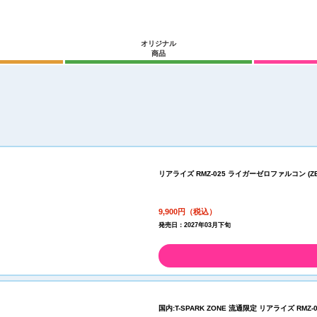
オリジナル
商品
リアライズ RMZ-025 ライガーゼロファルコン (ZB
9,900円（税込）
発売日：2027年03月下旬
国内:T-SPARK ZONE 流通限定 リアライズ RM