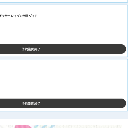
ノザウラー レイヴン仕様 ゾイド
予約期間終了
予約期間終了