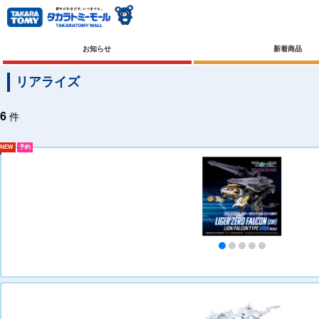
お知らせ
新着商品
リアライズ
6
件
NEW
予約