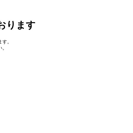
おります
ます。
い。
。