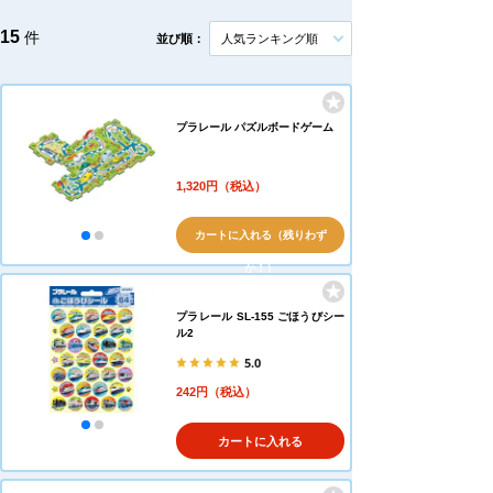
15
件
並び順：
人気ランキング順
プラレール パズルボードゲーム
1,320円（税込）
カートに入れる（残りわず
か！）
プラレール SL-155 ごほうびシー
ル2
5.0
242円（税込）
カートに入れる