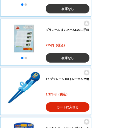
在庫なし
プラレール まいネームE23山手線
275円（税込）
在庫なし
17 プラレール DXトレーニング箸
1,375円（税込）
カートに入れる