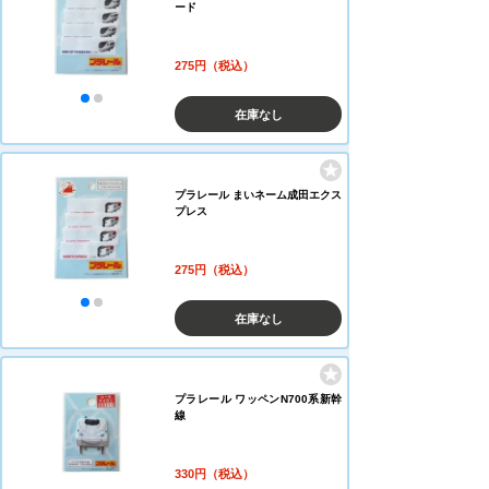
ード
275円（税込）
在庫なし
プラレール まいネーム成田エクス
プレス
275円（税込）
在庫なし
プラレール ワッペンN700系新幹
線
330円（税込）