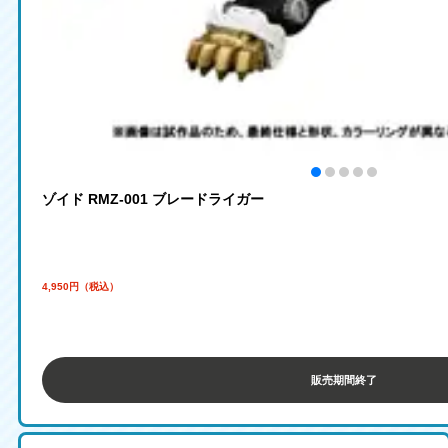
ゾイド RMZ-001 ブレードライガー
4,950円（税込）
販売期間終了