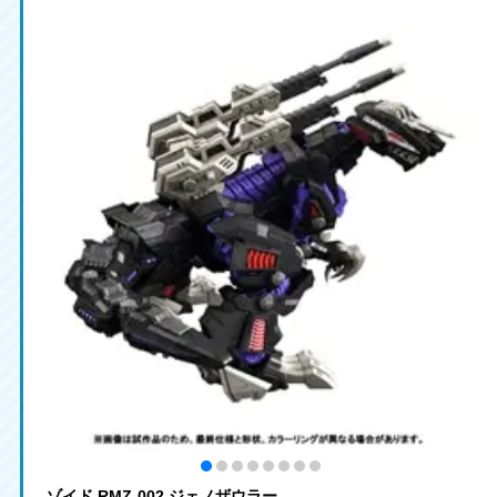
ゾイド RMZ-002 ジェノザウラー