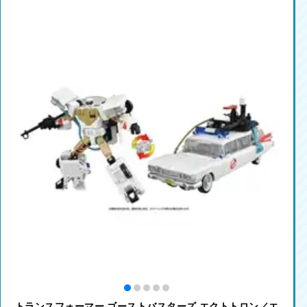
トランスフォーマー ゴーストバスターズ エクトトロン／エ