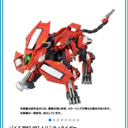
ゾイド RMZ-007 トリニティライガー