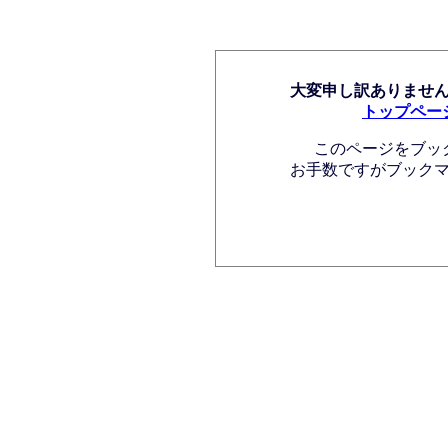
大変申し訳ありませ
トップペー
このページをブッ
お手数ですがブック