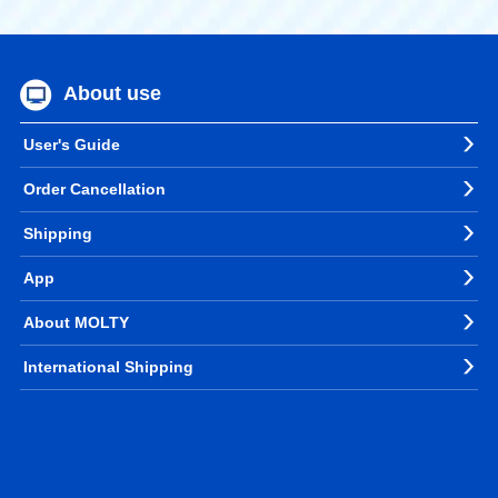
About use
User's Guide
Order Cancellation
Shipping
App
About MOLTY
International Shipping