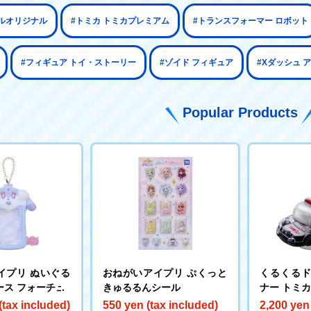
ルオリジナル
#トミカ トミカプレミアム
#トランスフォーマー ロボット
#フィギュア トイ・ストーリー
#ゾイド フィギュア
#Xダッシュ 
Popular Products
イプリ ぬいぐる
おねがいアイプリ ぷくっと
くるくる
ース フォーチュ
きゅるるんシール
ナー トミ
(tax included)
550 yen (tax included)
2,200 yen