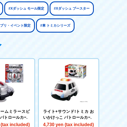
#Xダッシュ モール限定
#Xダッシュ ブースター
アプリ・イベント限定
#車 トミカシリーズ
ドームミラースピ
ライト+サウンド!トミカ お
カパトロールカー
いかけっこ パトロールカー
 (tax included)
4,730 yen (tax included)