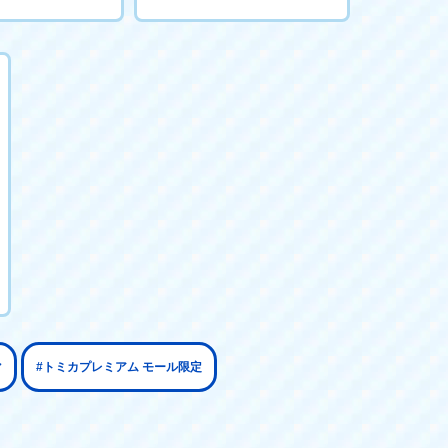
マ
#トミカプレミアム モール限定