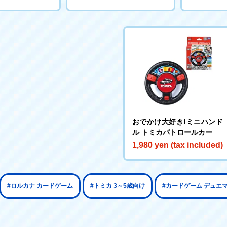
おでかけ大好き!ミニハンド
ル トミカパトロールカー
1,980 yen (tax included)
#ロルカナ カードゲーム
#トミカ 3～5歳向け
#カードゲーム デュエ