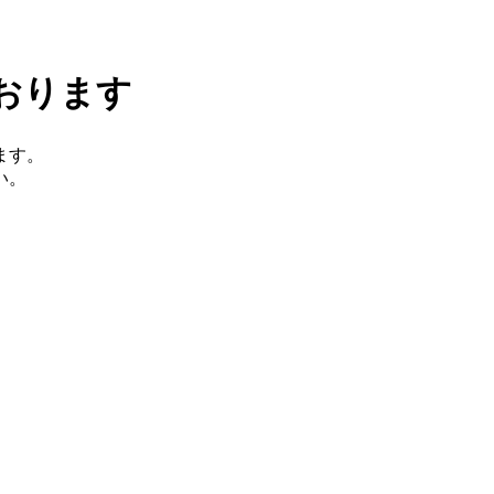
おります
ます。
い。
。