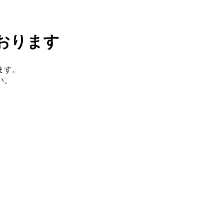
おります
ます。
い。
。