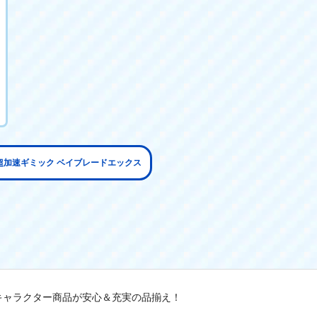
超加速ギミック ベイブレードエックス
キャラクター商品が安心＆充実の品揃え！