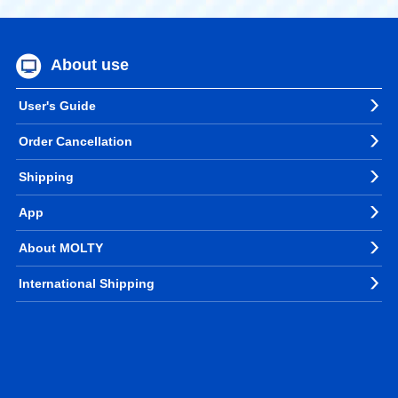
About use
User's Guide
Order Cancellation
Shipping
App
About MOLTY
International Shipping