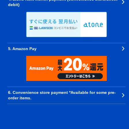
debit)
5. Amazon Pay
6. Convenience store payment *Available for some pre-
order items.