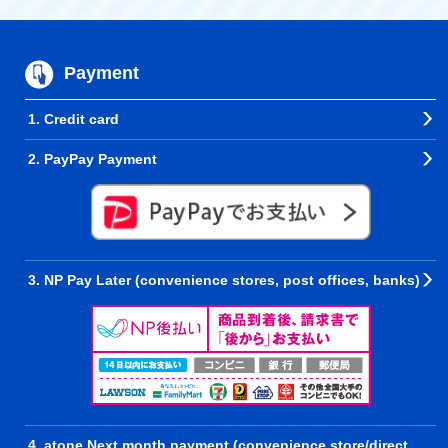
Payment
1. Credit card
2. PayPay Payment
3. NP Pay Later (convenience stores, post offices, banks)
4. atone Next month payment (convenience store/direct