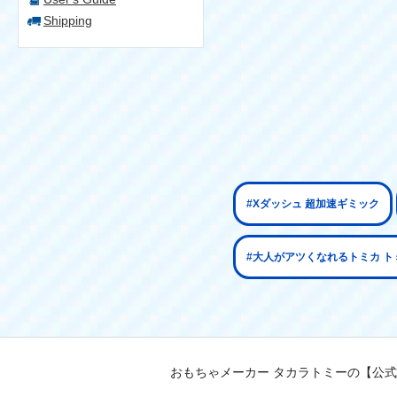
Shipping
#Xダッシュ 超加速ギミック
#大人がアツくなれるトミカ トミカ
おもちゃメーカー タカラトミーの【公