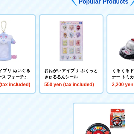
Popular Products
イプリ ぬいぐる
おねがいアイプリ ぷくっと
くるくる
ース フォーチュ
きゅるるんシール
ナー トミ
(tax included)
550 yen (tax included)
2,200 yen