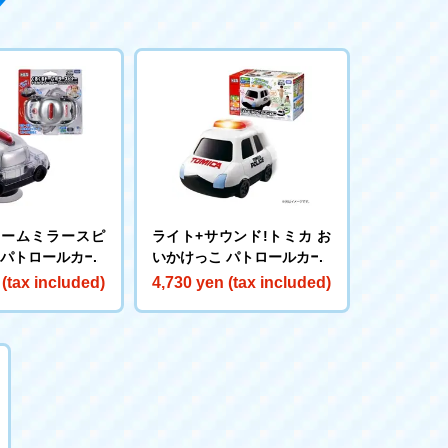
ドームミラースピ
ライト+サウンド!トミカ お
カパトロールカー
いかけっこ パトロールカー
 (tax included)
4,730 yen (tax included)