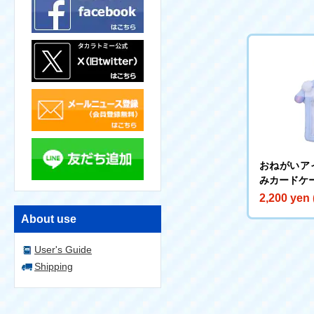
おねがいア
みカードケ
2,200 yen 
About use
User's Guide
Shipping