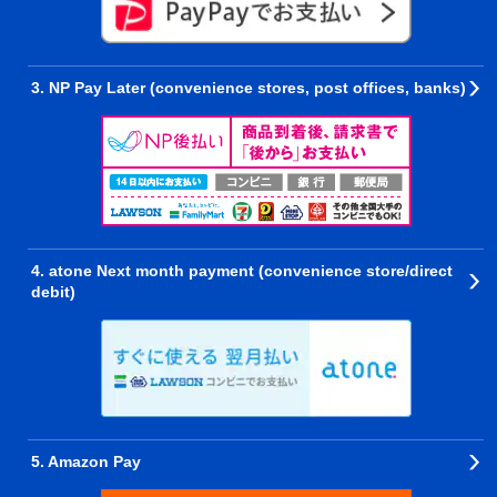
3. NP Pay Later (convenience stores, post offices, banks)
4. atone Next month payment (convenience store/direct
debit)
5. Amazon Pay