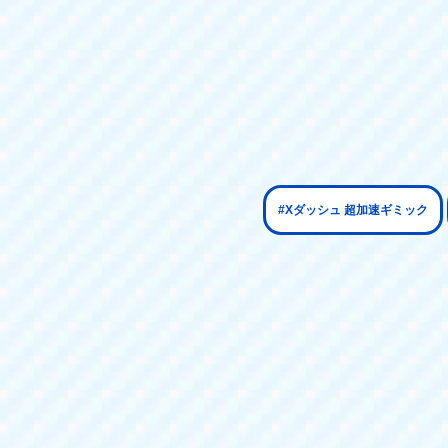
#Xダッシュ 超加速ギミック