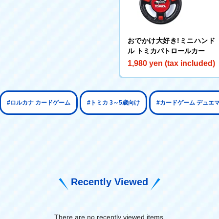
おでかけ大好き!ミニハンド
ル トミカパトロールカー
1,980 yen (tax included)
#ロルカナ カードゲーム
#トミカ 3～5歳向け
#カードゲーム デュエ
Recently Viewed
There are no recently viewed items.