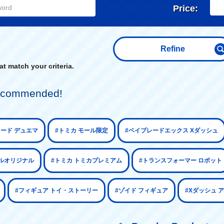
Price:
Refine
t match your criteria.
 recommended!
カード デュエマ
#トミカ モール限定
#ベイブレードエックス Xダッシュ
ルオリジナル
#トミカ トミカプレミアム
#トランスフォーマー ロボット
#フィギュア トイ・ストーリー
#ゾイド フィギュア
#Xダッシュ 