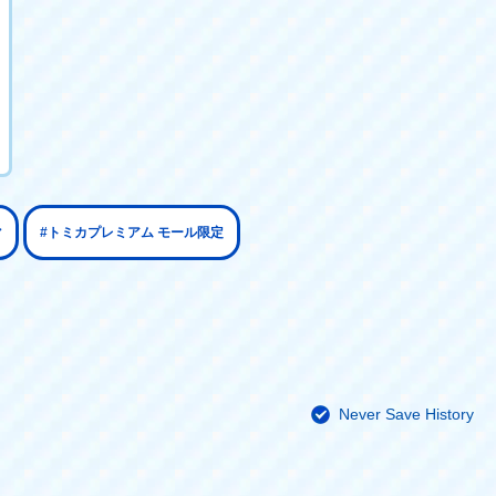
マ
#トミカプレミアム モール限定
Never Save History