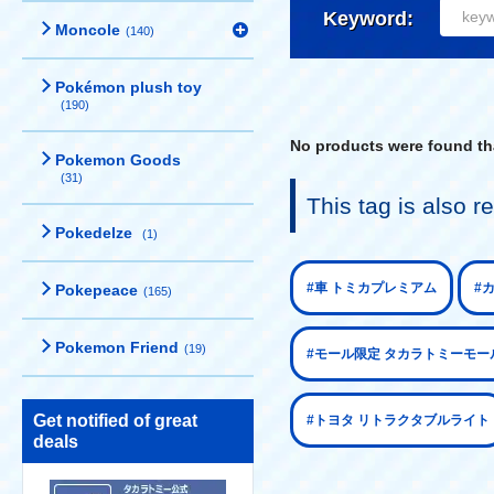
Keyword:
Moncole
(140)
Pokémon plush toy
(190)
No products were found tha
Pokemon Goods
(31)
This tag is also
Pokedelze
(1)
#車 トミカプレミアム
#
Pokepeace
(165)
Pokemon Friend
(19)
#モール限定 タカラトミーモー
Get notified of great
#トヨタ リトラクタブルライト
deals