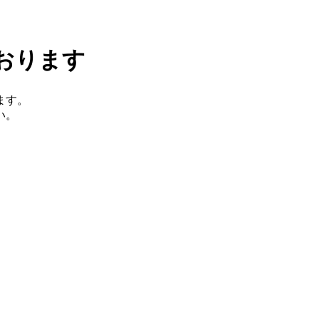
おります
ます。
い。
。