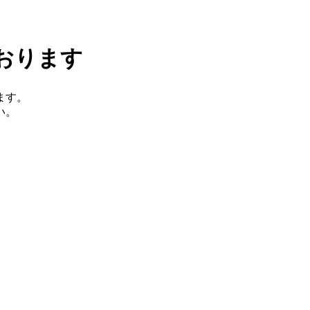
おります
ます。
い。
。