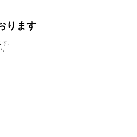
おります
ます。
い。
。