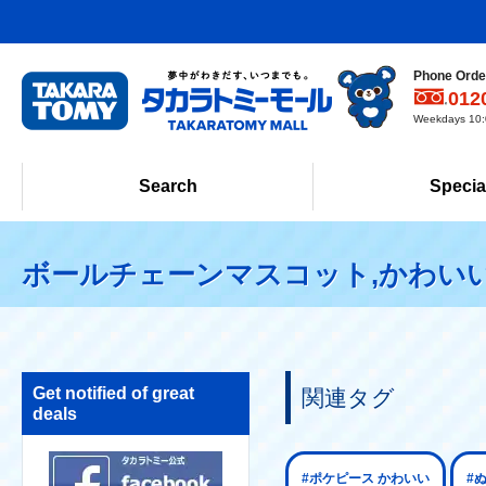
Phone Order
012
Weekdays 10:0
Search
Specia
ボールチェーンマスコット,かわいい
Get notified of great
関連タグ
deals
#ポケピース かわいい
#