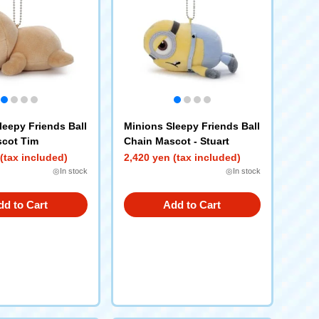
leepy Friends Ball
Minions Sleepy Friends Ball
cot Tim
Chain Mascot - Stuart
(tax included)
2,420 yen (tax included)
◎In stock
◎In stock
dd to Cart
Add to Cart