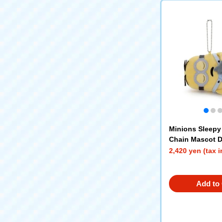
Minions Sleepy 
Chain Mascot 
2,420 yen (tax 
Add to 