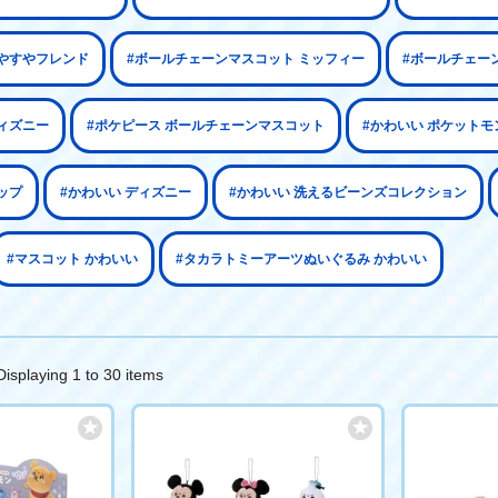
すやすやフレンド
#ボールチェーンマスコット ミッフィー
#ボールチェー
ィズニー
#ポケピース ボールチェーンマスコット
#かわいい ポケットモ
ップ
#かわいい ディズニー
#かわいい 洗えるビーンズコレクション
#マスコット かわいい
#タカラトミーアーツぬいぐるみ かわいい
Displaying 1 to 30 items